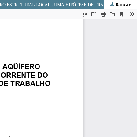
Baixar
DRO ESTRUTURAL LOCAL - UMA HIPÓTESE DE TRABALHO