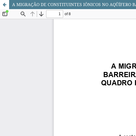
A MIGRAÇÃO DE CONSTITUINTES IÔNICOS NO AQÜÍFERO 