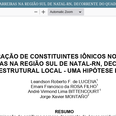
BARREIRAS NA REGIÃO SUL DE NATAL-RN, DECORRENTE DO QUA