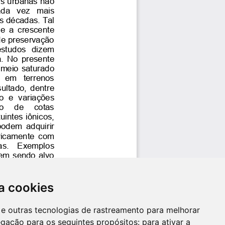
a cookies
es e outras tecnologias de rastreamento para melhorar
egação para os seguintes propósitos:
para ativar a