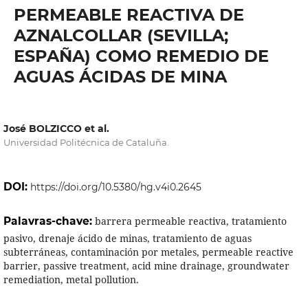
PERMEABLE REACTIVA DE
AZNALCOLLAR (SEVILLA;
ESPAÑA) COMO REMEDIO DE
AGUAS ÁCIDAS DE MINA
José BOLZICCO et al.
Universidad Politécnica de Cataluña.
DOI:
https://doi.org/10.5380/hg.v4i0.2645
Palavras-chave:
barrera permeable reactiva, tratamiento
pasivo, drenaje ácido de minas, tratamiento de aguas
subterráneas, contaminación por metales, permeable reactive
barrier, passive treatment, acid mine drainage, groundwater
remediation, metal pollution.