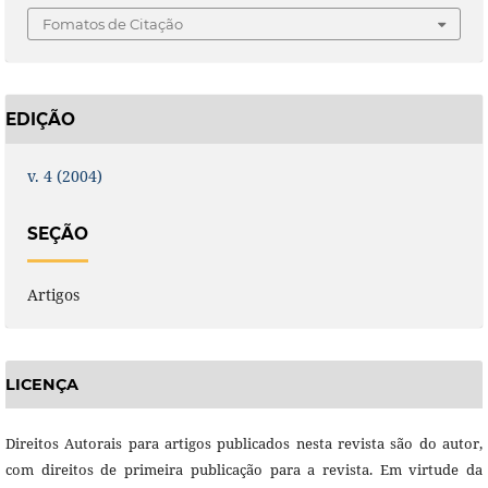
Fomatos de Citação
EDIÇÃO
v. 4 (2004)
SEÇÃO
Artigos
LICENÇA
Direitos Autorais para artigos publicados nesta revista são do autor,
com direitos de primeira publicação para a revista. Em virtude da