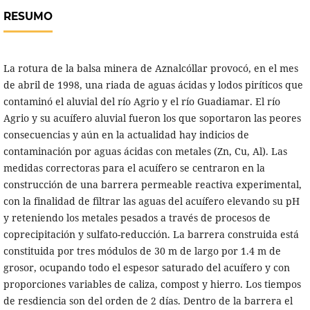
RESUMO
La rotura de la balsa minera de Aznalcóllar provocó, en el mes
de abril de 1998, una riada de aguas ácidas y lodos piríticos que
contaminó el aluvial del río Agrio y el río Guadiamar. El río
Agrio y su acuífero aluvial fueron los que soportaron las peores
consecuencias y aún en la actualidad hay indicios de
contaminación por aguas ácidas con metales (Zn, Cu, Al). Las
medidas correctoras para el acuífero se centraron en la
construcción de una barrera permeable reactiva experimental,
con la finalidad de filtrar las aguas del acuífero elevando su pH
y reteniendo los metales pesados a través de procesos de
coprecipitación y sulfato-reducción. La barrera construida está
constituida por tres módulos de 30 m de largo por 1.4 m de
grosor, ocupando todo el espesor saturado del acuífero y con
proporciones variables de caliza, compost y hierro. Los tiempos
de resdiencia son del orden de 2 días. Dentro de la barrera el