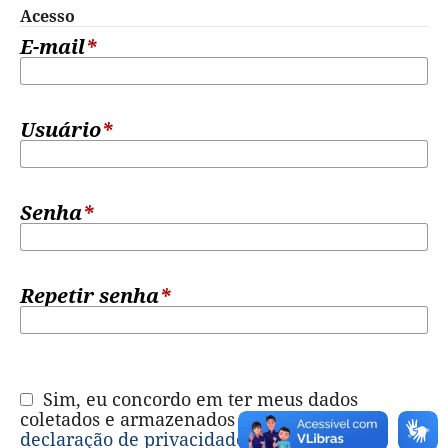
Acesso
E-mail
*
Usuário
*
Senha
*
Repetir senha
*
Sim, eu concordo em ter meus dados
coletados e armazenados de acordo com a
declaração de privacidade
.