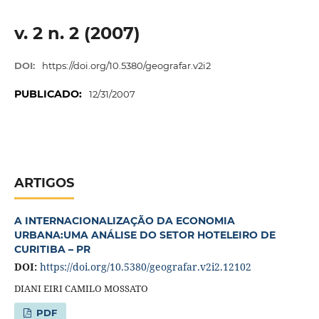
v. 2 n. 2 (2007)
DOI:
https://doi.org/10.5380/geografar.v2i2
PUBLICADO:
12/31/2007
ARTIGOS
A INTERNACIONALIZAÇÃO DA ECONOMIA
URBANA:UMA ANÁLISE DO SETOR HOTELEIRO DE
CURITIBA – PR
DOI:
https://doi.org/10.5380/geografar.v2i2.12102
DIANI EIRI CAMILO MOSSATO
PDF