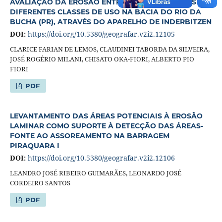
AVALIAÇÃO DA EROSÃO ENTRE SULCOS EM SOLOS DE
DIFERENTES CLASSES DE USO NA BACIA DO RIO DA
BUCHA (PR), ATRAVÉS DO APARELHO DE INDERBITZEN
DOI:
https://doi.org/10.5380/geografar.v2i2.12105
CLARICE FARIAN DE LEMOS, CLAUDINEI TABORDA DA SILVEIRA,
JOSÉ ROGÉRIO MILANI, CHISATO OKA-FIORI, ALBERTO PIO
FIORI
PDF
LEVANTAMENTO DAS ÁREAS POTENCIAIS À EROSÃO
LAMINAR COMO SUPORTE À DETECÇÃO DAS ÁREAS-
FONTE AO ASSOREAMENTO NA BARRAGEM
PIRAQUARA I
DOI:
https://doi.org/10.5380/geografar.v2i2.12106
LEANDRO JOSÉ RIBEIRO GUIMARÃES, LEONARDO JOSÉ
CORDEIRO SANTOS
PDF