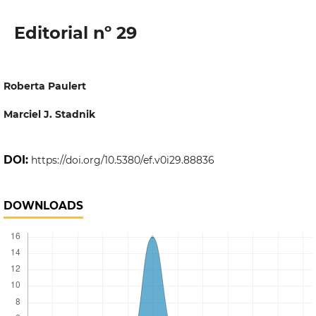
Editorial nº 29
Roberta Paulert
Marciel J. Stadnik
DOI:
https://doi.org/10.5380/ef.v0i29.88836
DOWNLOADS