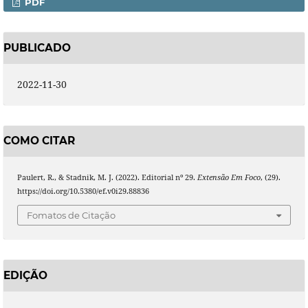
PDF
PUBLICADO
2022-11-30
COMO CITAR
Paulert, R., & Stadnik, M. J. (2022). Editorial nº 29.
Extensão Em Foco
, (29).
https://doi.org/10.5380/ef.v0i29.88836
Fomatos de Citação
EDIÇÃO