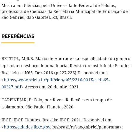
Mestra em Ciências pela Universidade Federal de Pelotas,
professora de Ciências da Secretaria Municipal de Educação de
São Gabriel, São Gabriel, RS, Brasil.
REFERÊNCIAS
BETTIOL, M.R.B. Mário de Andrade e a especificidade do gênero
epistolar: o esboço de uma teoria. Revista do instituto de Estudos
Brasileiros. N65. Dez 2016 (p.227-236) Disponível em:
<
https://www.scielo.br/pdf/rieb/n65/2316-901X-rieb-65-
00227.pdf
> Acesso em: 20 de abr. 2021.
CARPINEJAR, F. Colo, por favor: Reflexões em tempo de
isolamento. São Paulo: Planeta, 2020.
IBGE. IBGE Cidades. Brasília: IBGE, 2021. Disponível em:
<
https://cidades.ibge.gov
. br/brasil/rs/sao-gabriel/panorama>.