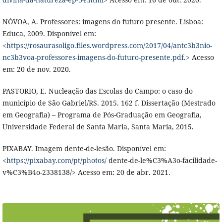
NÓVOA, A. Professores: imagens do futuro presente. Lisboa:
Educa, 2009. Disponível em:
<
https://rosaurasoligo.files.wordpress.com/2017/04/antc3b3nio-
nc3b3voa-professores-imagens-do-futuro-presente.pdf
.> Acesso
em: 20 de nov. 2020.
PASTORIO, E. Nucleação das Escolas do Campo: o caso do
município de São Gabriel/RS. 2015. 162 f. Dissertação (Mestrado
em Geografia) – Programa de Pós-Graduação em Geografia,
Universidade Federal de Santa Maria, Santa Maria, 2015.
PIXABAY. Imagem dente-de-lesão. Disponível em:
<
https://pixabay.com/pt/photos/
dente-de-le%C3%A3o-facilidade-
v%C3%B4o-2338138/> Acesso em: 20 de abr. 2021.