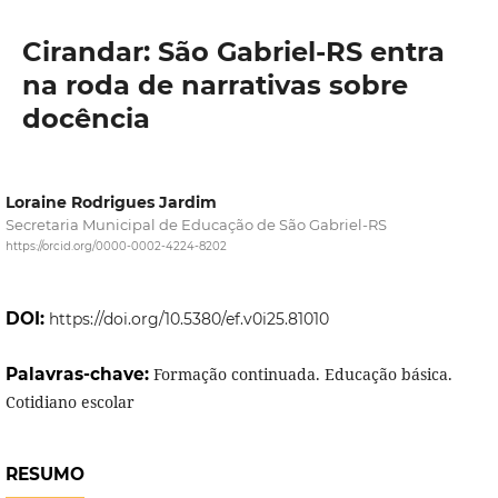
Cirandar: São Gabriel-RS entra
na roda de narrativas sobre
docência
Loraine Rodrigues Jardim
Secretaria Municipal de Educação de São Gabriel-RS
https://orcid.org/0000-0002-4224-8202
DOI:
https://doi.org/10.5380/ef.v0i25.81010
Palavras-chave:
Formação continuada. Educação básica.
Cotidiano escolar
RESUMO