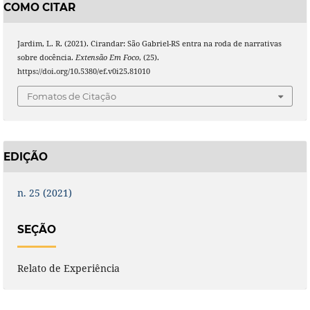
COMO CITAR
Jardim, L. R. (2021). Cirandar: São Gabriel-RS entra na roda de narrativas
sobre docência.
Extensão Em Foco
, (25).
https://doi.org/10.5380/ef.v0i25.81010
Fomatos de Citação
EDIÇÃO
n. 25 (2021)
SEÇÃO
Relato de Experiência