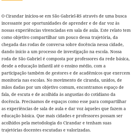
O Cirandar iniciou-se em São Gabriel-RS através de uma busca
incessante por oportunidades de aprender e de dar voz às
nossas experiências vivenciadas em sala de aula. Este relato tem
como objetivo compartilhar um pouco dessa trajetória, da
chegada das rodas de conversa sobre docência nessa cidade,
dando início a um processo de investigação na escola. Nossa
roda de São Gabriel é composta por professores da rede básica,
desde a educação infantil até o ensino médio, com a
participação também de gestores e de acadêmicos que exercem
monitoria nas escolas. No movimento de ciranda, unidos, de
mãos dadas por um objetivo comum, encontramos espaço de
fala, de escuta e de acolhida às angustias do cotidiano da
docência. Precisamos de espaços como esse para compartilhar
as experiências de sala de aula e dar voz àqueles que fazem a
educação básica. Que mais cidades e professores possam ser
acolhidos pela metodologia do Cirandar e tenham suas
trajetórias docentes escutadas e valorizadas.