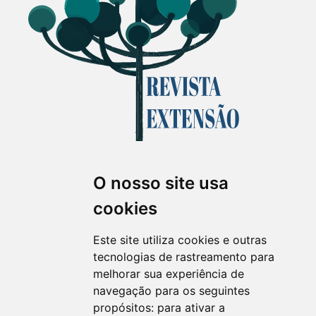
O nosso site usa
Revista Extensão em Foco
cookies
ISSN 2358-7180 (on-line)
revistaextensao@ufpr.br
Este site utiliza cookies e outras
tecnologias de rastreamento para
melhorar sua experiência de
navegação para os seguintes
propósitos:
para ativar a