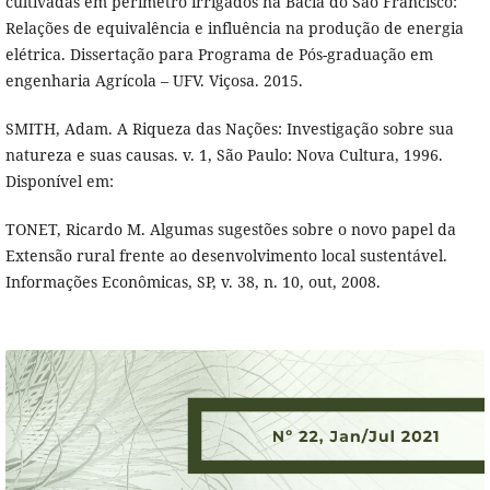
cultivadas em perímetro irrigados na Bacia do São Francisco:
Relações de equivalência e influência na produção de energia
elétrica. Dissertação para Programa de Pós-graduação em
engenharia Agrícola – UFV. Viçosa. 2015.
SMITH, Adam. A Riqueza das Nações: Investigação sobre sua
natureza e suas causas. v. 1, São Paulo: Nova Cultura, 1996.
Disponível em:
TONET, Ricardo M. Algumas sugestões sobre o novo papel da
Extensão rural frente ao desenvolvimento local sustentável.
Informações Econômicas, SP, v. 38, n. 10, out, 2008.