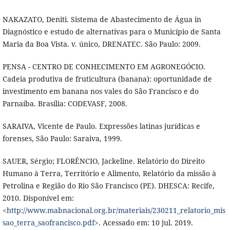
NAKAZATO, Deniti. Sistema de Abastecimento de Água in
Diagnóstico e estudo de alternativas para o Município de Santa
Maria da Boa Vista. v. único, DRENATEC. São Paulo: 2009.
PENSA - CENTRO DE CONHECIMENTO EM AGRONEGÓCIO.
Cadeia produtiva de fruticultura (banana): oportunidade de
investimento em banana nos vales do São Francisco e do
Parnaíba. Brasília: CODEVASF, 2008.
SARAIVA, Vicente de Paulo. Expressões latinas jurídicas e
forenses, São Paulo: Saraiva, 1999.
SAUER, Sérgio; FLORÊNCIO, Jackeline. Relatório do Direito
Humano à Terra, Território e Alimento, Relatório da missão à
Petrolina e Região do Rio São Francisco (PE). DHESCA: Recife,
2010. Disponível em:
<
http://www.mabnacional.org.br/materiais/230211_relatorio_mis
sao_terra_saofrancisco.pdf
>. Acessado em: 10 jul. 2019.