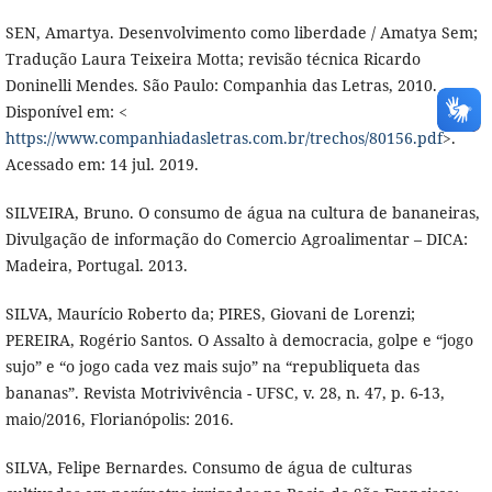
SEN, Amartya. Desenvolvimento como liberdade / Amatya Sem;
Tradução Laura Teixeira Motta; revisão técnica Ricardo
Doninelli Mendes. São Paulo: Companhia das Letras, 2010.
Disponível em: <
https://www.companhiadasletras.com.br/trechos/80156.pdf
>.
Acessado em: 14 jul. 2019.
SILVEIRA, Bruno. O consumo de água na cultura de bananeiras,
Divulgação de informação do Comercio Agroalimentar – DICA:
Madeira, Portugal. 2013.
SILVA, Maurício Roberto da; PIRES, Giovani de Lorenzi;
PEREIRA, Rogério Santos. O Assalto à democracia, golpe e “jogo
sujo” e “o jogo cada vez mais sujo” na “republiqueta das
bananas”. Revista Motrivivência - UFSC, v. 28, n. 47, p. 6-13,
maio/2016, Florianópolis: 2016.
SILVA, Felipe Bernardes. Consumo de água de culturas