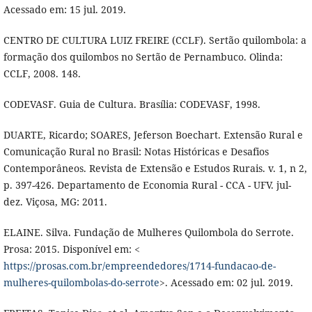
Acessado em: 15 jul. 2019.
CENTRO DE CULTURA LUIZ FREIRE (CCLF). Sertão quilombola: a
formação dos quilombos no Sertão de Pernambuco. Olinda:
CCLF, 2008. 148.
CODEVASF. Guia de Cultura. Brasília: CODEVASF, 1998.
DUARTE, Ricardo; SOARES, Jeferson Boechart. Extensão Rural e
Comunicação Rural no Brasil: Notas Históricas e Desafios
Contemporâneos. Revista de Extensão e Estudos Rurais. v. 1, n 2,
p. 397-426. Departamento de Economia Rural - CCA - UFV. jul-
dez. Viçosa, MG: 2011.
ELAINE. Silva. Fundação de Mulheres Quilombola do Serrote.
Prosa: 2015. Disponível em: <
https://prosas.com.br/empreendedores/1714-fundacao-de-
mulheres-quilombolas-do-serrote
>. Acessado em: 02 jul. 2019.