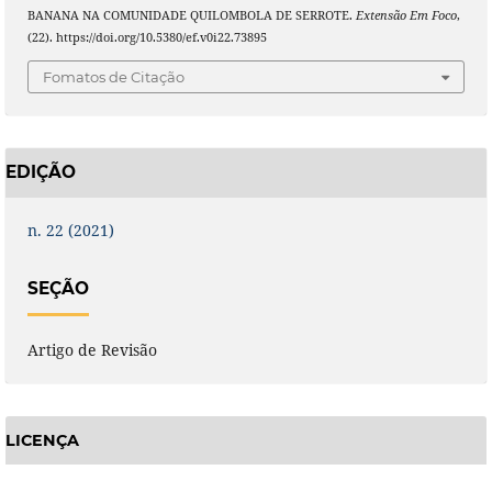
BANANA NA COMUNIDADE QUILOMBOLA DE SERROTE.
Extensão Em Foco
,
(22). https://doi.org/10.5380/ef.v0i22.73895
Fomatos de Citação
EDIÇÃO
n. 22 (2021)
SEÇÃO
Artigo de Revisão
LICENÇA