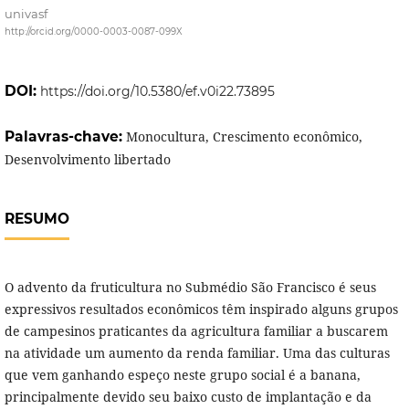
univasf
http://orcid.org/0000-0003-0087-099X
DOI:
https://doi.org/10.5380/ef.v0i22.73895
Palavras-chave:
Monocultura, Crescimento econômico,
Desenvolvimento libertado
RESUMO
O advento da fruticultura no Submédio São Francisco é seus
expressivos resultados econômicos têm inspirado alguns grupos
de campesinos praticantes da agricultura familiar a buscarem
na atividade um aumento da renda familiar. Uma das culturas
que vem ganhando espeço neste grupo social é a banana,
principalmente devido seu baixo custo de implantação e da