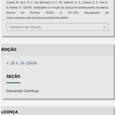
Cunha, M. de F. P. C. da, Monteiro, E. C. M., Valentin, A. S., Lisboa, D. C. dos S.,
& Xander, P. (2009). Indisciplina e a noção de justiça em adolescentes escolares.
Educar Em Revista
,
25
(35), p. 197–210. Recuperado de
https://revistas.ufpr.br/educar/article/view/8294
Fomatos de Citação
EDIÇÃO
v. 25 n. 35 (2009)
SEÇÃO
Demanda Contínua
LICENÇA