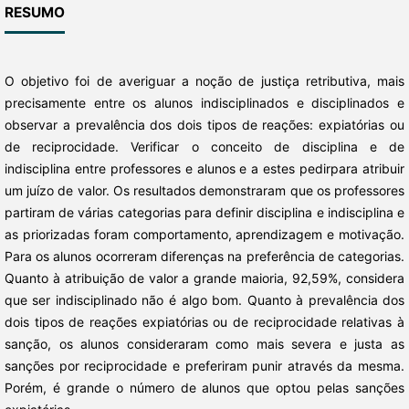
RESUMO
O objetivo foi de averiguar a noção de justiça retributiva, mais
precisamente entre os alunos indisciplinados e disciplinados e
observar a prevalência dos dois tipos de reações: expiatórias ou
de reciprocidade. Verificar o conceito de disciplina e de
indisciplina entre professores e alunos e a estes pedirpara atribuir
um juízo de valor. Os resultados demonstraram que os professores
partiram de várias categorias para definir disciplina e indisciplina e
as priorizadas foram comportamento, aprendizagem e motivação.
Para os alunos ocorreram diferenças na preferência de categorias.
Quanto à atribuição de valor a grande maioria, 92,59%, considera
que ser indisciplinado não é algo bom. Quanto à prevalência dos
dois tipos de reações expiatórias ou de reciprocidade relativas à
sanção, os alunos consideraram como mais severa e justa as
sanções por reciprocidade e preferiram punir através da mesma.
Porém, é grande o número de alunos que optou pelas sanções