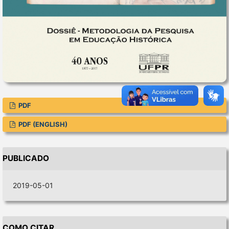
PDF
PDF (ENGLISH)
PUBLICADO
2019-05-01
COMO CITAR