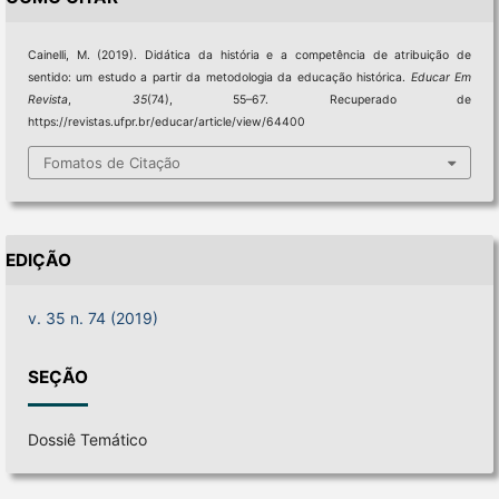
Cainelli, M. (2019). Didática da história e a competência de atribuição de
sentido: um estudo a partir da metodologia da educação histórica.
Educar Em
Revista
,
35
(74), 55–67. Recuperado de
https://revistas.ufpr.br/educar/article/view/64400
Fomatos de Citação
EDIÇÃO
v. 35 n. 74 (2019)
SEÇÃO
Dossiê Temático