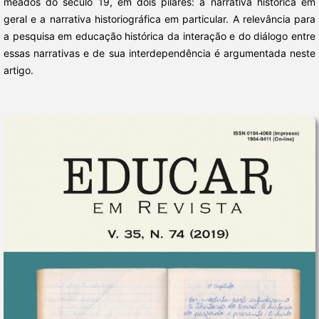
meados do século 19, em dois pilares: a narrativa histórica em
geral e a narrativa historiográfica em particular. A relevância para
a pesquisa em educação histórica da interação e do diálogo entre
essas narrativas e de sua interdependência é argumentada neste
artigo.