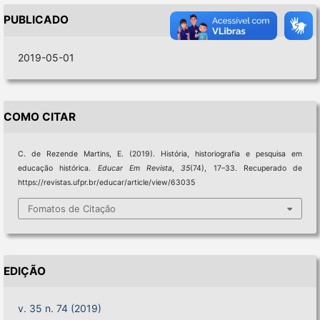
PUBLICADO
2019-05-01
COMO CITAR
C. de Rezende Martins, E. (2019). História, historiografia e pesquisa em
educação histórica.
Educar Em Revista
,
35
(74), 17–33. Recuperado de
https://revistas.ufpr.br/educar/article/view/63035
Fomatos de Citação
EDIÇÃO
v. 35 n. 74 (2019)