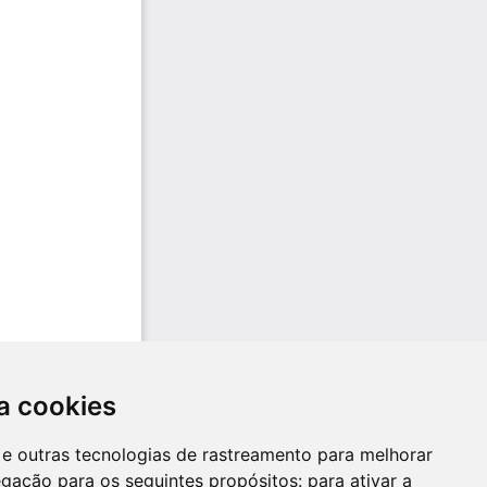
a cookies
es e outras tecnologias de rastreamento para melhorar
egação para os seguintes propósitos:
para ativar a