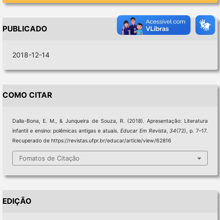
PUBLICADO
2018-12-14
COMO CITAR
Dalla-Bona, E. M., & Junqueira de Souza, R. (2018). Apresentação: Literatura
infantil e ensino: polêmicas antigas e atuais.
Educar Em Revista
,
34
(72), p. 7–17.
Recuperado de https://revistas.ufpr.br/educar/article/view/62816
Fomatos de Citação
EDIÇÃO