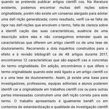
quando se pretende publicar artigos científi cos. Na literatura
existente, podemos encontrar muitas defi nições sobre
originalidade, porém não existe um consenso alargado para adotar
uma defi nição generalizada; como resultado, verifi ca-se falta de
rigor nas defi nições que envolvem o termo, falta de clareza sobre
a identifi cação das suas características, ausência de uma
descrição sobre elas e não conseguimos entender quais as
características que diferem um artigo cientifi co de uma tese de
doutoramento. Recorrendo a dois inquéritos construídos para o
efeito e à revisão bibliográfi ca de 48 artigos durante 2017,
encontramos 12 características que são específi cas e concretas
do termo originalidade. Em adição, encontrámos o que difere o
termo originalidade quando este está ligado a um artigo cientifi co
e a uma tese de doutoramento. Assim, já existe uma base para
investigadores, professores, equipas editoriais e alunos poderem
identifi car a originalidade em trabalhos científi cos ou para outras
partes interessadas construírem uma defi nição correta para este
termo. O trabalho apresentado é igualmente benéfi co em
contextos de estandardização e qualidade da investigação cientifi