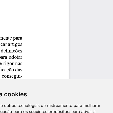
a cookies
es e outras tecnologias de rastreamento para melhorar
egação para os seguintes propósitos:
para ativar a