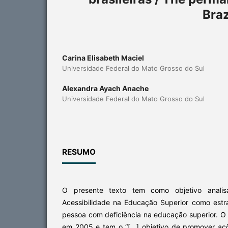
Braz
Carina Elisabeth Maciel
Universidade Federal do Mato Grosso do Sul
Alexandra Ayach Anache
Universidade Federal do Mato Grosso do Sul
RESUMO
O presente texto tem como objetivo analis
Acessibilidade na Educação Superior como est
pessoa com deficiência na educação superior. O P
em 2005 e tem o “[...] objetivo de promover açõ