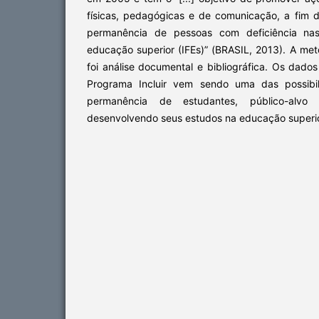
físicas, pedagógicas e de comunicação, a fim 
permanência de pessoas com deficiência nas 
educação superior (IFEs)” (BRASIL, 2013). A meto
foi análise documental e bibliográfica. Os dado
Programa Incluir vem sendo uma das possibil
permanência de estudantes, público-alvo
desenvolvendo seus estudos na educação superio