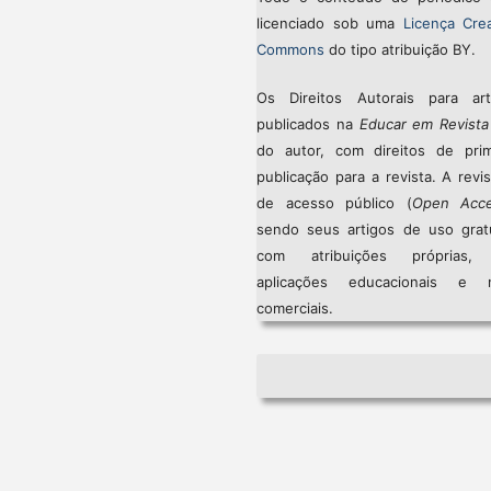
licenciado sob uma
Licença Crea
Commons
do tipo atribuição BY.
Os Direitos Autorais para art
publicados na
Educar em Revista
do autor, com direitos de prim
publicação para a revista. A revi
de acesso público (
Open Acc
sendo seus artigos de uso gratu
com atribuições próprias
aplicações educacionais e 
comerciais.