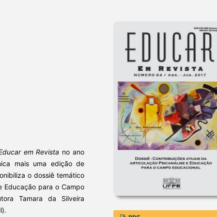
Educar em Revista
no ano
ica mais uma edição de
nibiliza o dossiê temático
se e Educação para o Campo
utora Tamara da Silveira
).