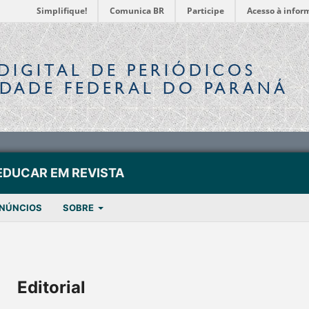
Simplifique!
Comunica BR
Participe
Acesso à infor
DIGITAL
DE PERIÓDICOS
IDADE FEDERAL DO PARANÁ
EDUCAR EM REVISTA
NÚNCIOS
SOBRE
Editorial