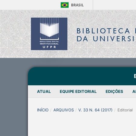
BRASIL
BIBLIOTECA 
DA UNIVERS
ATUAL
EQUIPE EDITORIAL
EDIÇÕES
A
INÍCIO
/
ARQUIVOS
/
V. 33 N. 64 (2017)
/
Editorial