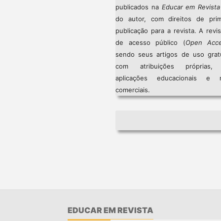
publicados na
Educar em Revista
do autor, com direitos de prim
publicação para a revista. A revi
de acesso público (
Open Acc
sendo seus artigos de uso gratu
com atribuições próprias
aplicações educacionais e 
comerciais.
EDUCAR EM REVISTA