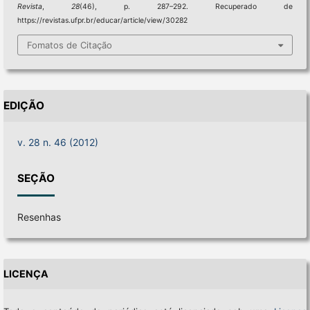
Revista
,
28
(46), p. 287–292. Recuperado de
https://revistas.ufpr.br/educar/article/view/30282
Fomatos de Citação
EDIÇÃO
v. 28 n. 46 (2012)
SEÇÃO
Resenhas
LICENÇA