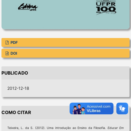
PDF
DOI
PUBLICADO
2012-12-18
COMO CITAR
Teixeira, L. da S. (2012). Uma introdução ao Ensino da Filosofia.
Educar Em