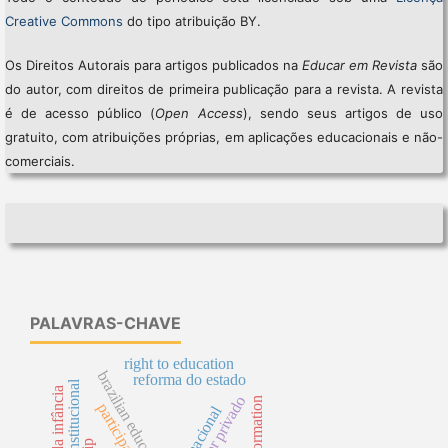
Creative Commons
do tipo atribuição BY.
Os Direitos Autorais para artigos publicados na
Educar em Revista
são
do autor, com direitos de primeira publicação para a revista. A revista
é de acesso público (
Open Access
), sendo seus artigos de uso
gratuito, com atribuições próprias, em aplicações educacionais e não-
comerciais.
PALAVRAS-CHAVE
right to education
brazilian education
reforma do estado
teoria institucional
participation