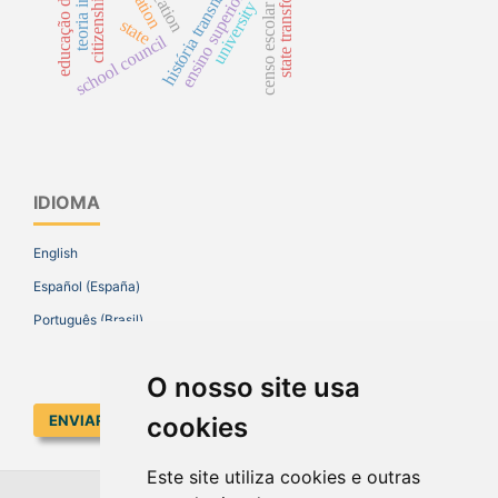
educação da infância
ensino superior privado
state transformation
história transnacional
citizenship
university
censo escolar
state
school council
IDIOMA
English
Español (España)
Português (Brasil)
O nosso site usa
ENVIAR SUBMISSÃO
cookies
Este site utiliza cookies e outras