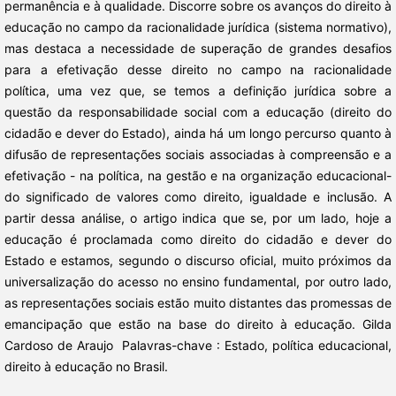
permanência e à qualidade. Discorre sobre os avanços do direito à
educação no campo da racionalidade jurídica (sistema normativo),
mas destaca a necessidade de superação de grandes desafios
para a efetivação desse direito no campo na racionalidade
política, uma vez que, se temos a definição jurídica sobre a
questão da responsabilidade social com a educação (direito do
cidadão e dever do Estado), ainda há um longo percurso quanto à
difusão de representações sociais associadas à compreensão e a
efetivação - na política, na gestão e na organização educacional-
do significado de valores como direito, igualdade e inclusão. A
partir dessa análise, o artigo indica que se, por um lado, hoje a
educação é proclamada como direito do cidadão e dever do
Estado e estamos, segundo o discurso oficial, muito próximos da
universalização do acesso no ensino fundamental, por outro lado,
as representações sociais estão muito distantes das promessas de
emancipação que estão na base do direito à educação. Gilda
Cardoso de Araujo Palavras-chave : Estado, política educacional,
direito à educação no Brasil.