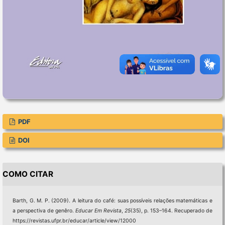
PDF
DOI
COMO CITAR
Barth, G. M. P. (2009). A leitura do café: suas possíveis relações matemáticas e
a perspectiva de genêro.
Educar Em Revista
,
25
(35), p. 153–164. Recuperado de
https://revistas.ufpr.br/educar/article/view/12000