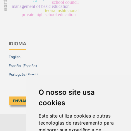
school council
management of basic education
teoria institucional
private high school education
IDIOMA
English
Español (España)
Português (Brasil)
O nosso site usa
cookies
ENVIAR SUBMISSÃO
Este site utiliza cookies e outras
tecnologias de rastreamento para
EDUCAR EM REVISTA
melhorar sua experiência de