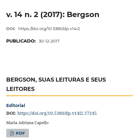
v. 14 n. 2 (2017): Bergson
DOI:
https://doi.org/10.5380/dp.v14i2
PUBLICADO:
30-12-2017
BERGSON, SUAS LEITURAS E SEUS
LEITORES
Editorial
DOI:
https://doi.org/10.5380/dp.v14i2.57245
Maria Adriana Capello
PDF