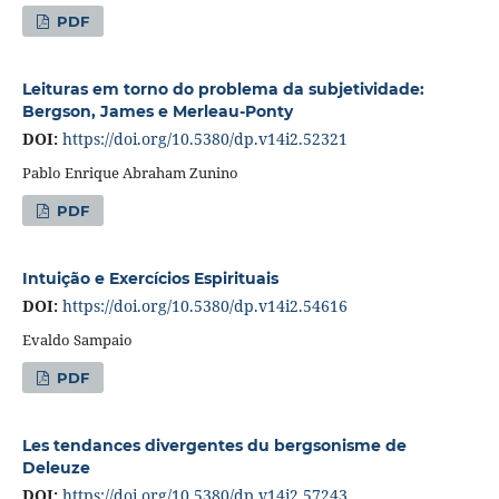
PDF
Leituras em torno do problema da subjetividade:
Bergson, James e Merleau-Ponty
DOI:
https://doi.org/10.5380/dp.v14i2.52321
Pablo Enrique Abraham Zunino
PDF
Intuição e Exercícios Espirituais
DOI:
https://doi.org/10.5380/dp.v14i2.54616
Evaldo Sampaio
PDF
Les tendances divergentes du bergsonisme de
Deleuze
DOI:
https://doi.org/10.5380/dp.v14i2.57243