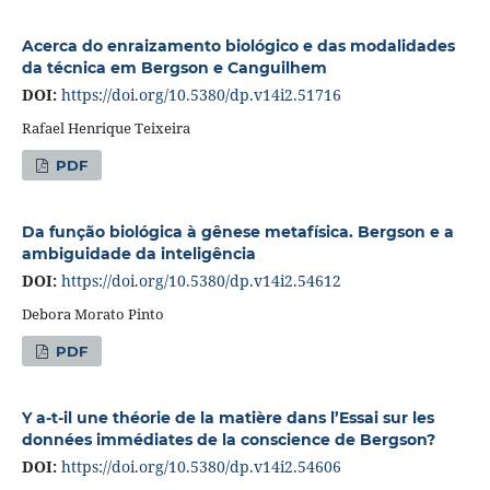
Acerca do enraizamento biológico e das modalidades
da técnica em Bergson e Canguilhem
DOI:
https://doi.org/10.5380/dp.v14i2.51716
Rafael Henrique Teixeira
PDF
Da função biológica à gênese metafísica. Bergson e a
ambiguidade da inteligência
DOI:
https://doi.org/10.5380/dp.v14i2.54612
Debora Morato Pinto
PDF
Y a‐t‐il une théorie de la matière dans l’Essai sur les
données immédiates de la conscience de Bergson?
DOI:
https://doi.org/10.5380/dp.v14i2.54606