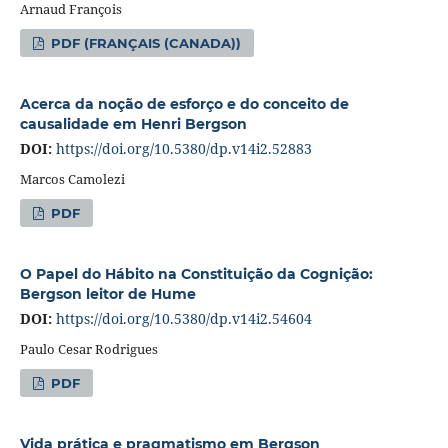
Arnaud François
PDF (FRANÇAIS (CANADA))
Acerca da noção de esforço e do conceito de
causalidade em Henri Bergson
DOI:
https://doi.org/10.5380/dp.v14i2.52883
Marcos Camolezi
PDF
O Papel do Hábito na Constituição da Cognição:
Bergson leitor de Hume
DOI:
https://doi.org/10.5380/dp.v14i2.54604
Paulo Cesar Rodrigues
PDF
Vida prática e pragmatismo em Bergson