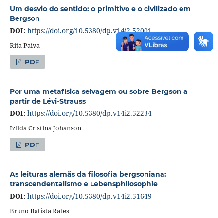
Um desvio do sentido: o primitivo e o civilizado em
Bergson
DOI:
https://doi.org/10.5380/dp.v14i2.52001
Rita Paiva
PDF
Por uma metafísica selvagem ou sobre Bergson a
partir de Lévi-Strauss
DOI:
https://doi.org/10.5380/dp.v14i2.52234
Izilda Cristina Johanson
PDF
As leituras alemãs da filosofia bergsoniana:
transcendentalismo e Lebensphilosophie
DOI:
https://doi.org/10.5380/dp.v14i2.51649
Bruno Batista Rates