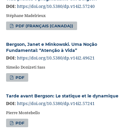
DOI:
https://doi.org/10.5380/dp.v14i2.57240
Stéphane Madelrieux
PDF (FRANÇAIS (CANADA))
Bergson, Janet e Minkowski. Uma Noção
Fundamental: “Atenção à Vida”
DOI:
https://doi.org/10.5380/dp.v14i2.49621
Simeão Donizeti Sass
PDF
Tarde avant Bergson: Le statique et le dynamique
DOI:
https://doi.org/10.5380/dp.v14i2.57241
Pierre Montebello
PDF