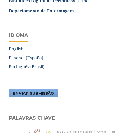
Biblioteca Digital de Periódicos UFPR
Departamento de Enfermagem
IDIOMA
English
Español (España)
Português (Brasil)
ENVIAR SUBMISSÃO
PALAVRAS-CHAVE
atos administrativos