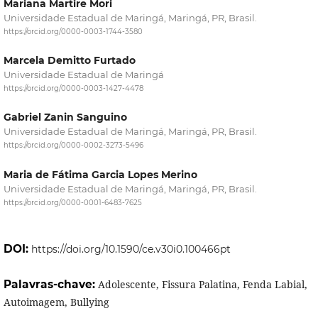
Mariana Martire Mori
Universidade Estadual de Maringá, Maringá, PR, Brasil.
https://orcid.org/0000-0003-1744-3580
Marcela Demitto Furtado
Universidade Estadual de Maringá
https://orcid.org/0000-0003-1427-4478
Gabriel Zanin Sanguino
Universidade Estadual de Maringá, Maringá, PR, Brasil.
https://orcid.org/0000-0002-3273-5496
Maria de Fátima Garcia Lopes Merino
Universidade Estadual de Maringá, Maringá, PR, Brasil.
https://orcid.org/0000-0001-6483-7625
DOI:
https://doi.org/10.1590/ce.v30i0.100466pt
Palavras-chave:
Adolescente, Fissura Palatina, Fenda Labial,
Autoimagem, Bullying