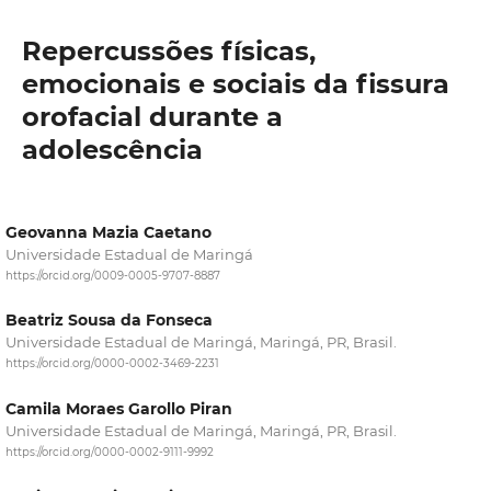
Repercussões físicas,
emocionais e sociais da fissura
orofacial durante a
adolescência
Geovanna Mazia Caetano
Universidade Estadual de Maringá
https://orcid.org/0009-0005-9707-8887
Beatriz Sousa da Fonseca
Universidade Estadual de Maringá, Maringá, PR, Brasil.
https://orcid.org/0000-0002-3469-2231
Camila Moraes Garollo Piran
Universidade Estadual de Maringá, Maringá, PR, Brasil.
https://orcid.org/0000-0002-9111-9992