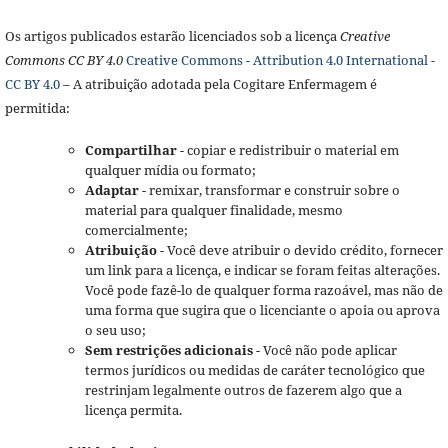
Os artigos publicados estarão licenciados sob a licença
Creative
Commons CC BY 4.0
Creative Commons - Attribution 4.0 International -
CC BY 4.0
– A atribuição adotada pela Cogitare Enfermagem é
permitida:
Compartilhar
- copiar e redistribuir o material em
qualquer mídia ou formato;
Adaptar
- remixar, transformar e construir sobre o
material para qualquer finalidade, mesmo
comercialmente;
Atribuição
- Você deve atribuir o devido crédito, fornecer
um link para a licença, e indicar se foram feitas alterações.
Você pode fazê-lo de qualquer forma razoável, mas não de
uma forma que sugira que o licenciante o apoia ou aprova
o seu uso;
Sem restrições adicionais
- Você não pode aplicar
termos jurídicos ou medidas de caráter tecnológico que
restrinjam legalmente outros de fazerem algo que a
licença permita.