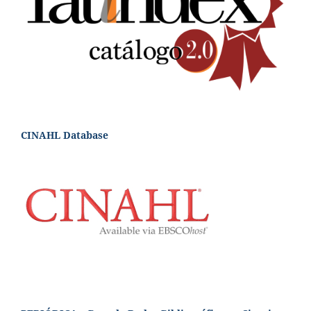
CINAHL Database