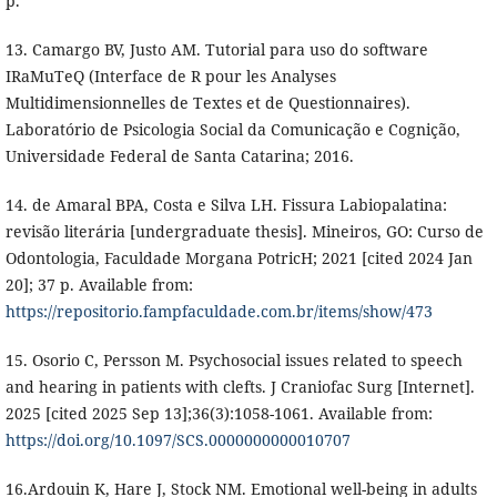
p.
13. Camargo BV, Justo AM. Tutorial para uso do software
IRaMuTeQ (Interface de R pour les Analyses
Multidimensionnelles de Textes et de Questionnaires).
Laboratório de Psicologia Social da Comunicação e Cognição,
Universidade Federal de Santa Catarina; 2016.
14. de Amaral BPA, Costa e Silva LH. Fissura Labiopalatina:
revisão literária [undergraduate thesis]. Mineiros, GO: Curso de
Odontologia, Faculdade Morgana PotricH; 2021 [cited 2024 Jan
20]; 37 p. Available from:
https://repositorio.fampfaculdade.com.br/items/show/473
15. Osorio C, Persson M. Psychosocial issues related to speech
and hearing in patients with clefts. J Craniofac Surg [Internet].
2025 [cited 2025 Sep 13];36(3):1058-1061. Available from:
https://doi.org/10.1097/SCS.0000000000010707
16.Ardouin K, Hare J, Stock NM. Emotional well-being in adults