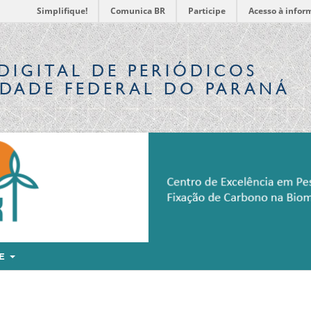
Simplifique!
Comunica BR
Participe
Acesso à infor
DIGITAL
DE PERIÓDICOS
IDADE FEDERAL DO PARANÁ
RE