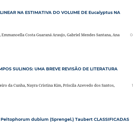
INEAR NA ESTIMATIVA DO VOLUME DE Eucalyptus NA
 Emmanoella Costa Guaraná Araujo, Gabriel Mendes Santana, Ana
0
POS SULINOS: UMA BREVE REVISÃO DE LITERATURA
eiro da Cunha, Nayra Cristina Kim, Priscila Azevedo dos Santos,
eltophorum dubium (Sprengel.) Taubert CLASSIFICADAS