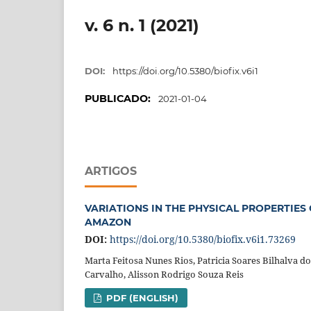
v. 6 n. 1 (2021)
DOI:
https://doi.org/10.5380/biofix.v6i1
PUBLICADO:
2021-01-04
ARTIGOS
VARIATIONS IN THE PHYSICAL PROPERTIES OF
AMAZON
DOI:
https://doi.org/10.5380/biofix.v6i1.73269
Marta Feitosa Nunes Rios, Patricia Soares Bilhalva d
Carvalho, Alisson Rodrigo Souza Reis
PDF (ENGLISH)