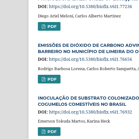
DOI:
https://doi.org/10.5380/biofix.v6i1.77236
Diego Ariel Meloni, Carlos Alberto Martínez
PDF
EMISSÕES DE DIÓXIDO DE CARBONO ADVI
BARREIRO NO MUNICÍPIO DE LIMEIRA DO 
DOI:
https://doi.org/10.5380/biofix.v6i1.76656
Rodrigo Barbosa Lorena, Carlos Roberto Sanquetta, A
PDF
INOCULAÇÃO DE SUBSTRATO COLONIZADO
COGUMELOS COMESTÍVEIS NO BRASIL
DOI:
https://doi.org/10.5380/biofix.v6i1.76932
Emerson Tokuda Martos, Karina Heck
PDF