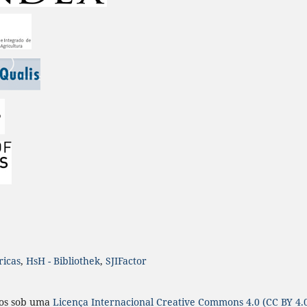
ricas
,
HsH - Bibliothek
,
SJIFactor
ados sob uma
Licença
Internacional
Creative Commons 4.0 (CC BY 4.