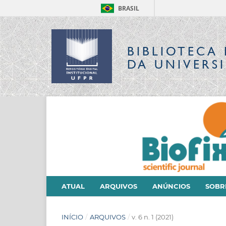
BRASIL
BIBLIOTECA 
DA UNIVERS
ATUAL
ARQUIVOS
ANÚNCIOS
SOB
INÍCIO
/
ARQUIVOS
/
v. 6 n. 1 (2021)