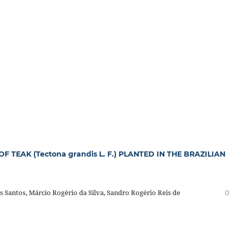
 TEAK (Tectona grandis L. F.) PLANTED IN THE BRAZILIAN
os Santos, Márcio Rogério da Silva, Sandro Rogério Reis de
0