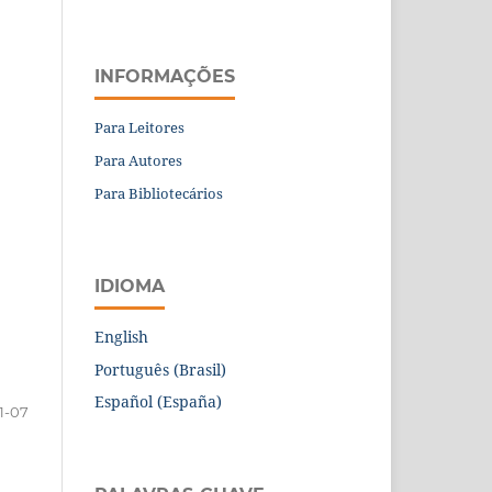
INFORMAÇÕES
Para Leitores
Para Autores
Para Bibliotecários
IDIOMA
English
Português (Brasil)
Español (España)
1-07