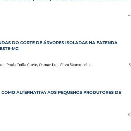
4
NDAS DO CORTE DE ÁRVORES ISOLADAS NA FAZENDA
OESTE-MG
na Paula Dalla Corte, Osmar Luis Silva Vasconcelos
5
 COMO ALTERNATIVA AOS PEQUENOS PRODUTORES DE
6