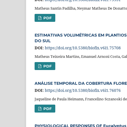
Matheus Santin Padilha, Neymar Matheus De Donatto,
PDF
ESTIMATIVAS VOLUMÉTRICAS EM PLANTIO
DO SUL
DOI:
https://doi.org/10.5380/biofix.v6i1.75708
Matheus Teixeira Martins, Emanuel Arnoni Costa, Ga
PDF
ANÁLISE TEMPORAL DA COBERTURA FLORES
DOI:
https://doi.org/10.5380/biofix.v6i1.76076
Jaqueline de Paula Heimann, Francelino Sczanoski de
PDF
PHYSIOLOGICAL RESPONSES OF Eucalyptus 