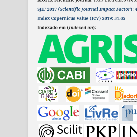
SJIF 2017 (
Scientific Journal Impact Factor
):
4
Index Copernicus Value
(ICV) 2019:
51.65
Indexado em (
Indexed on
):