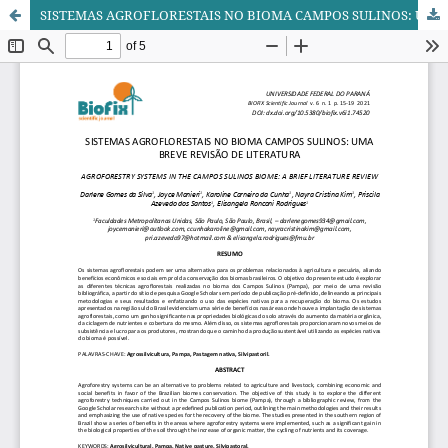
SISTEMAS AGROFLORESTAIS NO BIOMA CAMPOS SULINOS: UMA BREVE REVISÃO DE LITERATURA