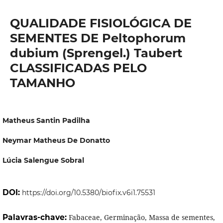
QUALIDADE FISIOLÓGICA DE
SEMENTES DE Peltophorum
dubium (Sprengel.) Taubert
CLASSIFICADAS PELO
TAMANHO
Matheus Santin Padilha
Neymar Matheus De Donatto
Lúcia Salengue Sobral
DOI:
https://doi.org/10.5380/biofix.v6i1.75531
Palavras-chave:
Fabaceae, Germinação, Massa de sementes,