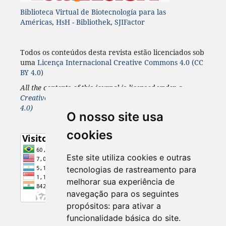
Biblioteca Virtual de Biotecnología para las
Américas
,
HsH - Bibliothek
,
SJIFactor
Todos os conteúdos desta revista estão licenciados sob
uma
Licença
Internacional
Creative Commons 4.0 (CC
BY 4.0)
All the contents of this journal is licensed under a
Creative Commons 4.0 Internacional
License
(CC BY
4.0)
O nosso site usa
cookies
Este site utiliza cookies e outras
tecnologias de rastreamento para
melhorar sua experiência de
navegação para os seguintes
propósitos:
para ativar a
funcionalidade básica do site
.