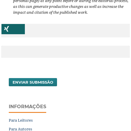
personal page) at any point before or during the editorial process,
as this can generate productive changes as well as increase the
impact and citation of the published work.
ENVIAR SUBMISSÃO
INFORMAÇÕES
Para Leitores
Para Autores