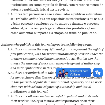
institucional ou como capítulo de livro), com reconhecimento de
autoria e publicação inicial nesta revista.
Autores têm permissão e são estimulados a publicar e distribuir
seu trabalho
online
(ex.: em repositórios institucionais ou na sua
página pessoal) a qualquer ponto antes ou durante o processo
editorial, já que isso pode gerar alterações produtivas, bem
como aumentar o impacto e a citação do trabalho publicado.
Authors who publish in this journal agree to the following terms:
Authors maintain the copyright and grant the journal the right of
first publication, with the work simultaneously licensed under the
Creative Commons Attribution License (CC Attribution 4.0) that
allows the sharing of work with acknowledgment of authorship
and initial publication in this journal.
Authors are authorized to take additional contracts separately,
for non-exclusive distribution of the version of the work published
in this journal (eg publish in institutional repository or as a book
chapter), with acknowledgment of authorship and initial
publication in this journal.
Authors are allowed and encouraged to publish and distribute
their work online (eg in institutional repositories or on their