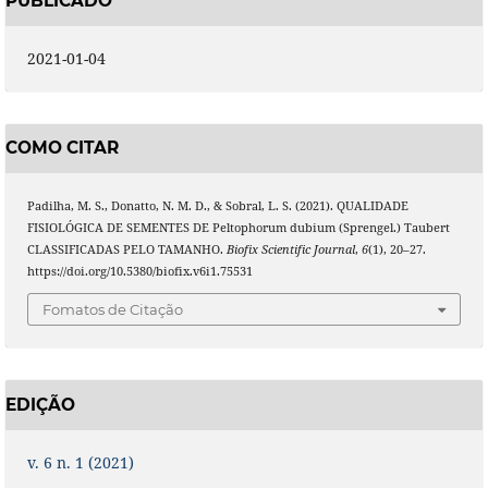
PUBLICADO
2021-01-04
COMO CITAR
Padilha, M. S., Donatto, N. M. D., & Sobral, L. S. (2021). QUALIDADE
FISIOLÓGICA DE SEMENTES DE Peltophorum dubium (Sprengel.) Taubert
CLASSIFICADAS PELO TAMANHO.
Biofix Scientific Journal
,
6
(1), 20–27.
https://doi.org/10.5380/biofix.v6i1.75531
Fomatos de Citação
EDIÇÃO
v. 6 n. 1 (2021)