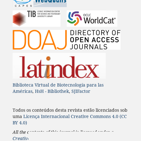
Biblioteca Virtual de Biotecnología para las
Américas
,
HsH - Bibliothek
,
SJIFactor
Todos os conteúdos desta revista estão licenciados sob
uma
Licença
Internacional
Creative Commons 4.0 (CC
BY 4.0)
All the contents of this journal is licensed under a
Creative Commons 4.0 Internacional
License
(CC BY