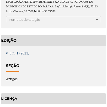
LEGISLAÇÃO RESTRITIVA REFERENTE AO USO DE AGROTÓXICOS EM
MUNICÍPIOS DO ESTADO DO PARANÁ.
Biofix Scientific Journal
,
6
(1), 75–83.
https://doi.org/10.5380/biofix.v6i1.77378
Fomatos de Citação
EDIÇÃO
v. 6 n. 1 (2021)
SEÇÃO
Artigos
LICENÇA