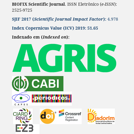
BIOFIX Scientific Journal
. ISSN Eletrônico (
e-ISSN
):
2525-9725
SJIF 2017 (
Scientific Journal Impact Factor
):
4.978
Index Copernicus Value
(ICV) 2019:
51.65
Indexado em (
Indexed on
):