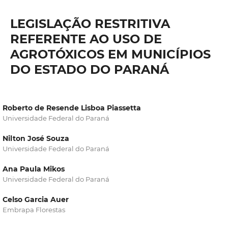
LEGISLAÇÃO RESTRITIVA
REFERENTE AO USO DE
AGROTÓXICOS EM MUNICÍPIOS
DO ESTADO DO PARANÁ
Roberto de Resende Lisboa Piassetta
Universidade Federal do Paraná
Nilton José Souza
Universidade Federal do Paraná
Ana Paula Mikos
Universidade Federal do Paraná
Celso Garcia Auer
Embrapa Florestas