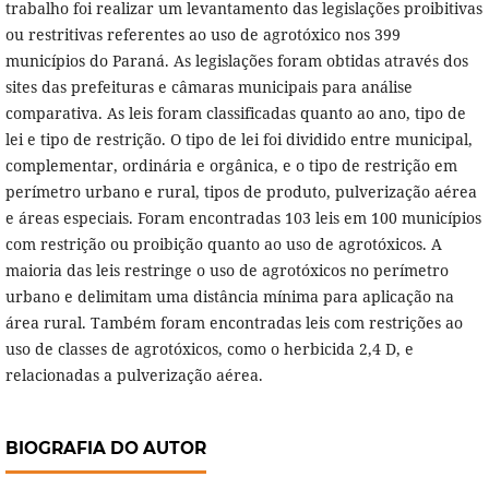
trabalho foi realizar um levantamento das legislações proibitivas
ou restritivas referentes ao uso de agrotóxico nos 399
municípios do Paraná. As legislações foram obtidas através dos
sites das prefeituras e câmaras municipais para análise
comparativa. As leis foram classificadas quanto ao ano, tipo de
lei e tipo de restrição. O tipo de lei foi dividido entre municipal,
complementar, ordinária e orgânica, e o tipo de restrição em
perímetro urbano e rural, tipos de produto, pulverização aérea
e áreas especiais. Foram encontradas 103 leis em 100 municípios
com restrição ou proibição quanto ao uso de agrotóxicos. A
maioria das leis restringe o uso de agrotóxicos no perímetro
urbano e delimitam uma distância mínima para aplicação na
área rural. Também foram encontradas leis com restrições ao
uso de classes de agrotóxicos, como o herbicida 2,4 D, e
relacionadas a pulverização aérea.
BIOGRAFIA DO AUTOR