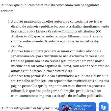
Autores que publicam nesta revista concordam com os seguintes
termos:
Autores mantém os direitos autorais e concedem à revista o
direito de primeira publicação, com o trabalho simultaneamente
licenciado sob a
Licença Creative Commons Attribution
(CC
Atribuição 4.0) que permite o compartilhamento do trabalho
com reconhecimento da autoria e publicação inicial nesta
revista.
Autores têm autorização para assumir contratos adicionais
separadamente, para distribuição não-exclusiva da versão do
trabalho publicada nesta revista (ex.: publicar em repositório
institucional ou como capítulo de livro), com reconhecimento de
autoria e publicação inicial nesta revista.
Autores têm permissão e são estimulados a publicar e distribuir
seu trabalho
online
(ex.: em repositórios institucionais ou na sua
página pessoal) a qualquer ponto antes ou durante o processo
editorial, já que isso pode gerar alterações produtivas, bem
como aumentar o impacto e a citação do trabalho publicado.
Authors who publish in this journal agree to the following terms: