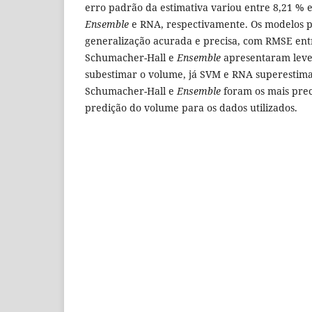
erro padrão da estimativa variou entre 8,21 % e
Ensemble
e RNA, respectivamente. Os modelos p
generalização acurada e precisa, com RMSE ent
Schumacher-Hall e
Ensemble
apresentaram leve
subestimar o volume, já SVM e RNA superestim
Schumacher-Hall e
Ensemble
foram os mais prec
predição do volume para os dados utilizados.