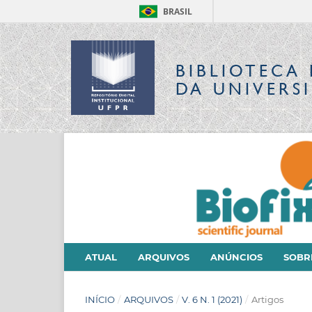
BRASIL
BIBLIOTECA 
DA UNIVERS
ATUAL
ARQUIVOS
ANÚNCIOS
SOB
INÍCIO
/
ARQUIVOS
/
V. 6 N. 1 (2021)
/
Artigos