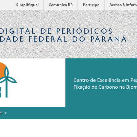
Simplifique!
Comunica BR
Participe
Acesso à infor
DIGITAL
DE PERIÓDICOS
IDADE FEDERAL DO PARANÁ
RE