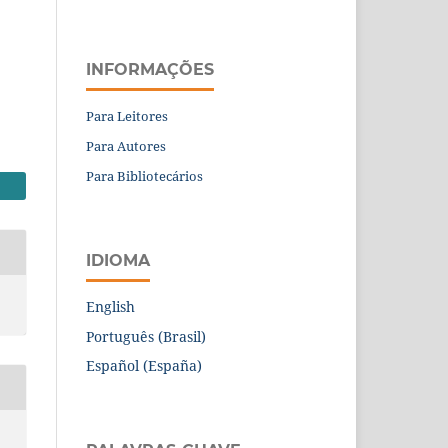
INFORMAÇÕES
Para Leitores
Para Autores
Para Bibliotecários
IDIOMA
English
Português (Brasil)
Español (España)