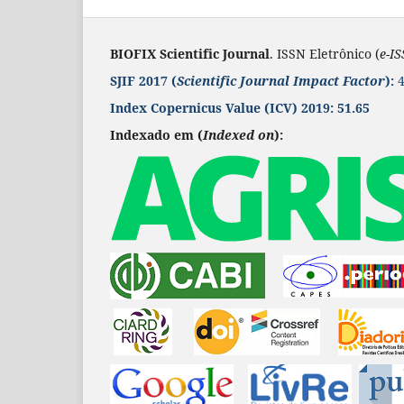
BIOFIX Scientific Journal
. ISSN Eletrônico (
e-I
SJIF 2017 (
Scientific Journal Impact Factor
):
4
Index Copernicus Value
(ICV) 2019:
51.65
Indexado em (
Indexed on
):