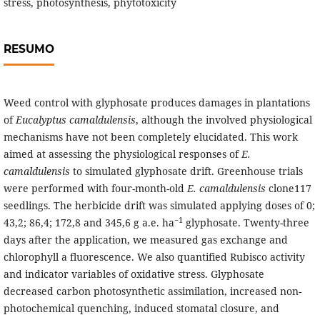
stress, photosynthesis, phytotoxicity
RESUMO
Weed control with glyphosate produces damages in plantations
of
Eucalyptus camaldulensis
, although the involved physiological
mechanisms have not been completely elucidated. This work
aimed at assessing the physiological responses of
E.
camaldulensis
to simulated glyphosate drift. Greenhouse trials
were performed with four-month-old
E. camaldulensis
clone117
seedlings. The herbicide drift was simulated applying doses of 0;
−1
43,2; 86,4; 172,8 and 345,6 g a.e. ha
glyphosate. Twenty-three
days after the application, we measured gas exchange and
chlorophyll a fluorescence. We also quantified Rubisco activity
and indicator variables of oxidative stress. Glyphosate
decreased carbon photosynthetic assimilation, increased non-
photochemical quenching, induced stomatal closure, and