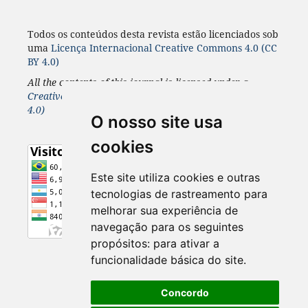
Todos os conteúdos desta revista estão licenciados sob
uma
Licença
Internacional
Creative Commons 4.0 (CC
BY 4.0)
All the contents of this journal is licensed under a
Creative Commons 4.0 Internacional
License
(CC BY
4.0)
O nosso site usa
cookies
Este site utiliza cookies e outras
tecnologias de rastreamento para
melhorar sua experiência de
navegação para os seguintes
propósitos:
para ativar a
funcionalidade básica do site
.
Concordo