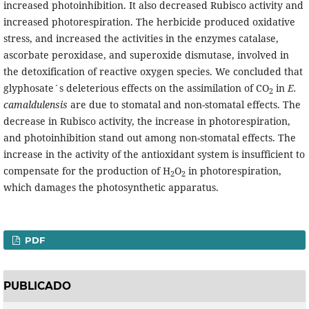
increased photoinhibition. It also decreased Rubisco activity and
increased photorespiration. The herbicide produced oxidative
stress, and increased the activities in the enzymes catalase,
ascorbate peroxidase, and superoxide dismutase, involved in
the detoxification of reactive oxygen species. We concluded that
glyphosate´s deleterious effects on the assimilation of CO
in
E.
2
camaldulensis
are due to stomatal and non-stomatal effects. The
decrease in Rubisco activity, the increase in photorespiration,
and photoinhibition stand out among non-stomatal effects. The
increase in the activity of the antioxidant system is insufficient to
compensate for the production of H
O
in photorespiration,
2
2
which damages the photosynthetic apparatus.
PDF
PUBLICADO