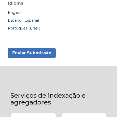
Idioma
English
Español (España)
Português (Brasil)
Enviar Submissão
Serviços de indexação e
agregadores