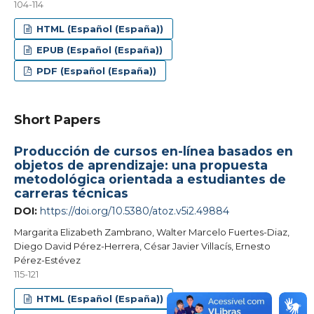
104-114
HTML (Español (España))
EPUB (Español (España))
PDF (Español (España))
Short Papers
Producción de cursos en-línea basados en
objetos de aprendizaje: una propuesta
metodológica orientada a estudiantes de
carreras técnicas
DOI:
https://doi.org/10.5380/atoz.v5i2.49884
Margarita Elizabeth Zambrano, Walter Marcelo Fuertes-Diaz,
Diego David Pérez-Herrera, César Javier Villacís, Ernesto
Pérez-Estévez
115-121
HTML (Español (España))