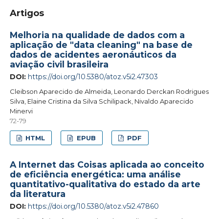
Artigos
Melhoria na qualidade de dados com a
aplicação de "data cleaning" na base de
dados de acidentes aeronáuticos da
aviação civil brasileira
DOI:
https://doi.org/10.5380/atoz.v5i2.47303
Cleibson Aparecido de Almeida, Leonardo Derckan Rodrigues
Silva, Elaine Cristina da Silva Schilipack, Nivaldo Aparecido
Minervi
72-79
HTML
EPUB
PDF
A Internet das Coisas aplicada ao conceito
de eficiência energética: uma análise
quantitativo-qualitativa do estado da arte
da literatura
DOI:
https://doi.org/10.5380/atoz.v5i2.47860