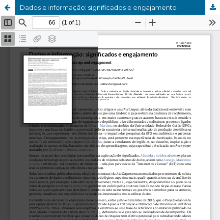
Dados e informação: significados e engajamento