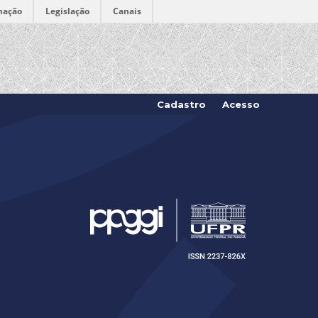
mação
Legislação
Canais
Cadastro
Acesso