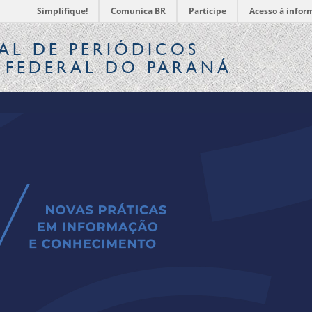
Simplifique!
Comunica BR
Participe
Acesso à infor
AL
DE PERIÓDICOS
 FEDERAL DO PARANÁ