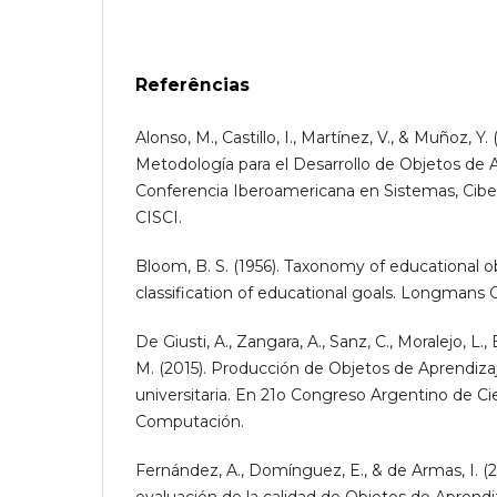
Referências
Alonso, M., Castillo, I., Martínez, V., & Muñoz, 
Metodología para el Desarrollo de Objetos de A
Conferencia Iberoamericana en Sistemas, Ciber
CISCI.
Bloom, B. S. (1956). Taxonomy of educational ob
classification of educational goals. Longman
De Giusti, A., Zangara, A., Sanz, C., Moralejo, L.,
M. (2015). Producción de Objetos de Aprendiza
universitaria. En 21o Congreso Argentino de Cie
Computación.
Fernández, A., Domínguez, E., & de Armas, I. (