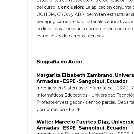
del curso.
Conclusión
: La aplicación conjunta
OOHDM, CROA y ABP, permiten estructurar s
pedagógicamente los materiales educativos e
en línea, para mejorar la comprensión conceptu
estudiantes de carreras técnicas
Biografia do Autor
Margarita Elizabeth Zambrano,
Univers
Armadas - ESPE -Sangolquí, Ecuador
Ingeniera en Sistemas e Informática - ESPE, 
Informáticos Educativos - Universidad Tecnológ
Profesor-investigador - tiempo parcial, Depart
Computación - ESPE.
Walter Marcelo Fuertes-Diaz,
Universi
Armadas - ESPE -Sangolquí, Ecuador
Ingeniero en Sistemas e Informática – ESPE, M