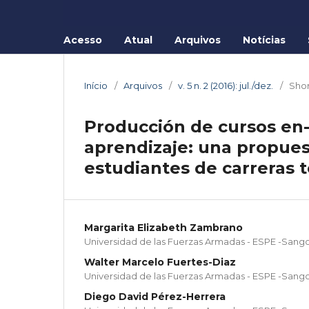
Acesso
Atual
Arquivos
Notícias
Início
/
Arquivos
/
v. 5 n. 2 (2016): jul./dez.
/
Shor
Producción de cursos en-
aprendizaje: una propue
estudiantes de carreras 
Margarita Elizabeth Zambrano
Universidad de las Fuerzas Armadas - ESPE -Sango
Walter Marcelo Fuertes-Diaz
Universidad de las Fuerzas Armadas - ESPE -Sango
Diego David Pérez-Herrera