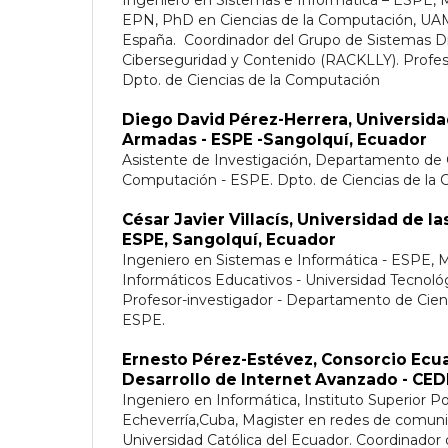
EPN, PhD en Ciencias de la Computación, UA
España. Coordinador del Grupo de Sistemas Dis
Ciberseguridad y Contenido (RACKLLY). Profesor 
Dpto. de Ciencias de la Computación
Diego David Pérez-Herrera,
Universida
Armadas - ESPE -Sangolquí, Ecuador
Asistente de Investigación, Departamento de C
Computación - ESPE. Dpto. de Ciencias de la
César Javier Villacís,
Universidad de l
ESPE, Sangolquí, Ecuador
Ingeniero en Sistemas e Informática - ESPE, 
Informáticos Educativos - Universidad Tecnológ
Profesor-investigador - Departamento de Cien
ESPE.
Ernesto Pérez-Estévez,
Consorcio Ecua
Desarrollo de Internet Avanzado - CED
Ingeniero en Informática, Instituto Superior P
Echeverría,Cuba, Magister en redes de comunic
Universidad Católica del Ecuador. Coordinador