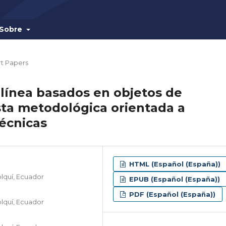
Sobre
t Papers
línea basados en objetos de
sta metodológica orientada a
técnicas
HTML (Español (España))
lquí, Ecuador
EPUB (Español (España))
PDF (Español (España))
lquí, Ecuador