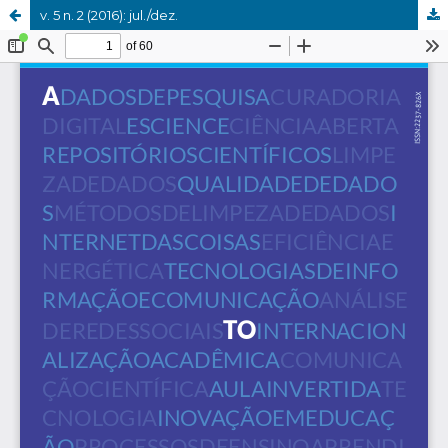
v. 5 n. 2 (2016): jul./dez.