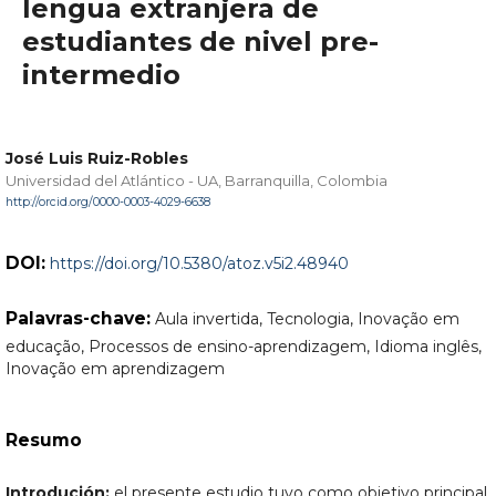
lengua extranjera de
estudiantes de nivel pre-
intermedio
José Luis Ruiz-Robles
Universidad del Atlántico - UA, Barranquilla, Colombia
http://orcid.org/0000-0003-4029-6638
DOI:
https://doi.org/10.5380/atoz.v5i2.48940
Palavras-chave:
Aula invertida, Tecnologia, Inovação em
educação, Processos de ensino-aprendizagem, Idioma inglês,
Inovação em aprendizagem
Resumo
Introdución:
el presente estudio tuvo como objetivo principal