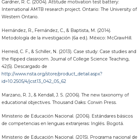
Gardner, R. C. (2004). Attitude motivation test battery:
International AMTB research project. Ontario: The University of
Western Ontario.
Hernández, R., Fernández, C., & Baptista, M. (2014).
Metodología de la investigación (6a ed.). México: McGrawHill.
Herreid, C. F., & Schiller, N. (2013). Case study: Case studies and
the flipped classroom. Journal of College Science Teaching,
42(5). Descargado de
http://www.nsta.org/store/product_detail.aspx?
id=10.2505/4/jcst13_042_05_62
Marzano, R. J., & Kendall, J. S. (2006). The new taxonomy of
educational objectives. Thousand Oaks: Corwin Press.
Ministerio de Educación Nacional. (2006). Estándares básicos
de competencias en lenguas extranjeras: Inglés. Bogotá.
Ministerio de Educación Nacional. (2015). Programa nacional de