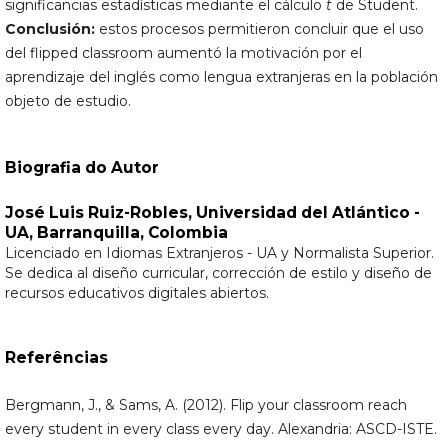
significancias estadísticas mediante el cálculo
t
de Student.
Conclusión:
estos procesos permitieron concluir que el uso
del flipped classroom aumentó la motivación por el
aprendizaje del inglés como lengua extranjeras en la población
objeto de estudio.
Biografia do Autor
José Luis Ruiz-Robles,
Universidad del Atlántico -
UA, Barranquilla, Colombia
Licenciado en Idiomas Extranjeros - UA y Normalista Superior.
Se dedica al diseño curricular, corrección de estilo y diseño de
recursos educativos digitales abiertos.
Referências
Bergmann, J., & Sams, A. (2012). Flip your classroom reach
every student in every class every day. Alexandria: ASCD-ISTE.