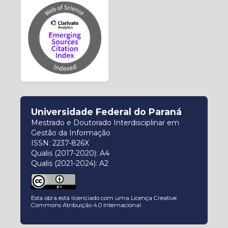
Universidade Federal do Paraná
Mestrado e Doutorado Interdisciplinar em
Gestão da Informação
ISSN: 2237-826X
Qualis (2017-2020): A4
Qualis (2021-2024): A2
Esta obra está licenciado com uma Licença
Creative
Commons Atribuição 4.0 Internacional
.