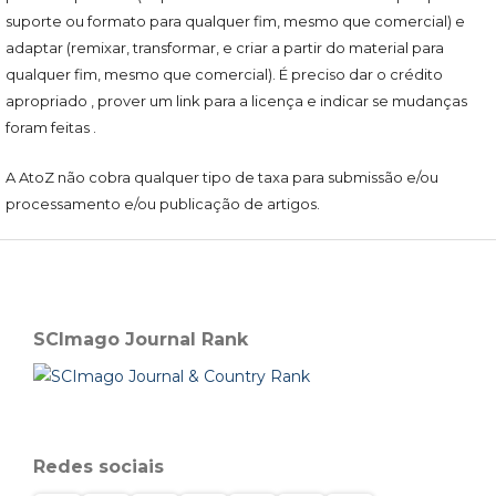
suporte ou formato para qualquer fim, mesmo que comercial) e
adaptar (remixar, transformar, e criar a partir do material para
qualquer fim, mesmo que comercial). É preciso dar o crédito
apropriado , prover um link para a licença e indicar se mudanças
foram feitas .
A AtoZ não cobra qualquer tipo de taxa para submissão e/ou
processamento e/ou publicação de artigos.
SCImago Journal Rank
Redes sociais