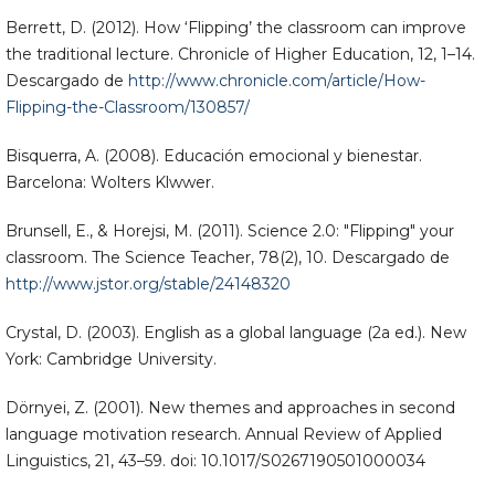
Berrett, D. (2012). How ‘Flipping’ the classroom can improve
the traditional lecture. Chronicle of Higher Education, 12, 1–14.
Descargado de
http://www.chronicle.com/article/How-
Flipping-the-Classroom/130857/
Bisquerra, A. (2008). Educación emocional y bienestar.
Barcelona: Wolters Klwwer.
Brunsell, E., & Horejsi, M. (2011). Science 2.0: "Flipping" your
classroom. The Science Teacher, 78(2), 10. Descargado de
http://www.jstor.org/stable/24148320
Crystal, D. (2003). English as a global language (2a ed.). New
York: Cambridge University.
Dörnyei, Z. (2001). New themes and approaches in second
language motivation research. Annual Review of Applied
Linguistics, 21, 43–59. doi: 10.1017/S0267190501000034