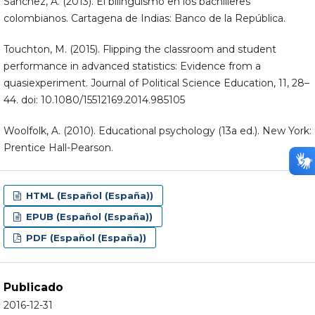
Sánchez, A. (2013). El bilingüismo en los bachilleres
colombianos. Cartagena de Indias: Banco de la República.
Touchton, M. (2015). Flipping the classroom and student
performance in advanced statistics: Evidence from a
quasiexperiment. Journal of Political Science Education, 11, 28–
44. doi: 10.1080/15512169.2014.985105
Woolfolk, A. (2010). Educational psychology (13a ed.). New York:
Prentice Hall-Pearson.
HTML (Español (España))
EPUB (Español (España))
PDF (Español (España))
Publicado
2016-12-31