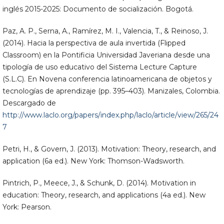
inglés 2015-2025: Documento de socialización. Bogotá.
Paz, A. P., Serna, A., Ramírez, M. I., Valencia, T., & Reinoso, J.
(2014). Hacia la perspectiva de aula invertida (Flipped
Classroom) en la Pontificia Universidad Javeriana desde una
tipología de uso educativo del Sistema Lecture Capture
(S.L.C). En Novena conferencia latinoamericana de objetos y
tecnologías de aprendizaje (pp. 395–403). Manizales, Colombia.
Descargado de
http://www.laclo.org/papers/index.php/laclo/article/view/265/24
7
Petri, H., & Govern, J. (2013). Motivation: Theory, research, and
application (6a ed.). New York: Thomson-Wadsworth.
Pintrich, P., Meece, J., & Schunk, D. (2014). Motivation in
education: Theory, research, and applications (4a ed.). New
York: Pearson.