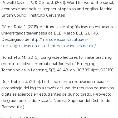
Powell-Davies, P., & Otero, J. (2011). Word for word: The social,
economic and political impact of spanish and english. Madrid:
British Council; Instituto Cervantes.
Pérez-Ruiz, J. (2015). Actitudes sociolingüísticas en estudiantes
universitarios taiwaneses de ELE. Marco ELE, 21, 1-18.
Descargado de
http://marcoele.com/actitudes-
sociolinguisticas-en-estudiantes-taiwaneses-de-ele/
Ronchetti, M. (2010). Using video lectures to make teaching
more interactive. International Journal of Emerging
Technologies in Learning, 5(2), 45–48. doi: 10.3991/ijet.v5i2.1156
Ruiz-Robles, J. (2014). Fortalecimiento motivacional para el
aprendizaje del inglés a través del uso de recursos educativos
digitales abiertos en estudiantes de quinto grado. (Proyecto
de grado publicado. Escuela Normal Superior del Distrito de
Barranquilla.)