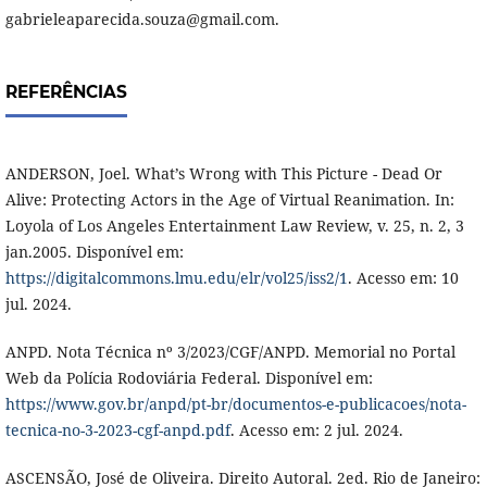
gabrieleaparecida.souza@gmail.com.
REFERÊNCIAS
ANDERSON, Joel. What’s Wrong with This Picture - Dead Or
Alive: Protecting Actors in the Age of Virtual Reanimation. In:
Loyola of Los Angeles Entertainment Law Review, v. 25, n. 2, 3
jan.2005. Disponível em:
https://digitalcommons.lmu.edu/elr/vol25/iss2/1
. Acesso em: 10
jul. 2024.
ANPD. Nota Técnica nº 3/2023/CGF/ANPD. Memorial no Portal
Web da Polícia Rodoviária Federal. Disponível em:
https://www.gov.br/anpd/pt-br/documentos-e-publicacoes/nota-
tecnica-no-3-2023-cgf-anpd.pdf
. Acesso em: 2 jul. 2024.
ASCENSÃO, José de Oliveira. Direito Autoral. 2ed. Rio de Janeiro: