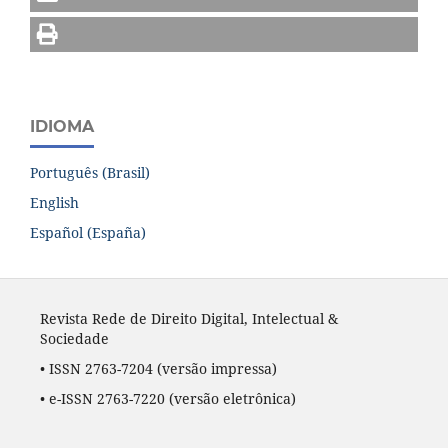
IDIOMA
Português (Brasil)
English
Español (España)
Revista Rede de Direito Digital, Intelectual &
Sociedade
• ISSN 2763-7204
(versão impressa)
•
e-ISSN 2763-7220
(versão eletrônica)