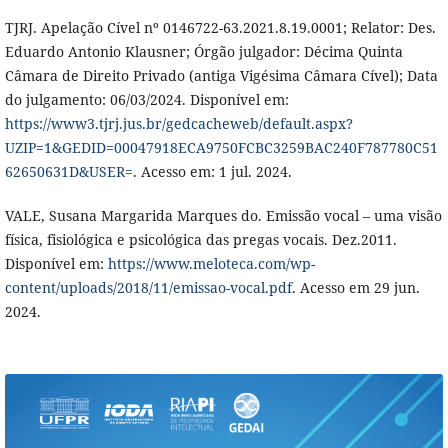
TJRJ. Apelação Cível nº 0146722-63.2021.8.19.0001; Relator: Des.
Eduardo Antonio Klausner; Órgão julgador: Décima Quinta
Câmara de Direito Privado (antiga Vigésima Câmara Cível); Data
do julgamento: 06/03/2024. Disponível em:
https://www3.tjrj.jus.br/gedcacheweb/default.aspx?
UZIP=1&GEDID=00047918ECA9750FCBC3259BAC240F787780C51
62650631D&USER=
. Acesso em: 1 jul. 2024.
VALE, Susana Margarida Marques do. Emissão vocal – uma visão
física, fisiológica e psicológica das pregas vocais. Dez.2011.
Disponível em:
https://www.meloteca.com/wp-
content/uploads/2018/11/emissao-vocal.pdf
. Acesso em 29 jun.
2024.