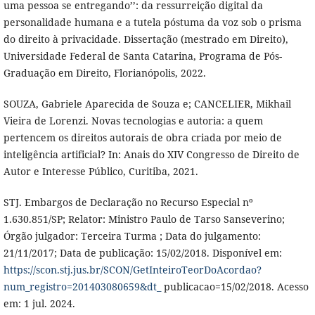
uma pessoa se entregando’’: da ressurreição digital da
personalidade humana e a tutela póstuma da voz sob o prisma
do direito à privacidade. Dissertação (mestrado em Direito),
Universidade Federal de Santa Catarina, Programa de Pós-
Graduação em Direito, Florianópolis, 2022.
SOUZA, Gabriele Aparecida de Souza e; CANCELIER, Mikhail
Vieira de Lorenzi. Novas tecnologias e autoria: a quem
pertencem os direitos autorais de obra criada por meio de
inteligência artificial? In: Anais do XIV Congresso de Direito de
Autor e Interesse Público, Curitiba, 2021.
STJ. Embargos de Declaração no Recurso Especial nº
1.630.851/SP; Relator: Ministro Paulo de Tarso Sanseverino;
Órgão julgador: Terceira Turma ; Data do julgamento:
21/11/2017; Data de publicação: 15/02/2018. Disponível em:
https://scon.stj.jus.br/SCON/GetInteiroTeorDoAcordao?
num_registro=201403080659&dt_
publicacao=15/02/2018. Acesso
em: 1 jul. 2024.