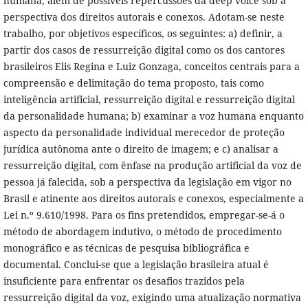
humana, além de possíveis repercussões da deep voice sob a
perspectiva dos direitos autorais e conexos. Adotam-se neste
trabalho, por objetivos específicos, os seguintes: a) definir, a
partir dos casos de ressurreição digital como os dos cantores
brasileiros Elis Regina e Luiz Gonzaga, conceitos centrais para a
compreensão e delimitação do tema proposto, tais como
inteligência artificial, ressurreição digital e ressurreição digital
da personalidade humana; b) examinar a voz humana enquanto
aspecto da personalidade individual merecedor de proteção
jurídica autônoma ante o direito de imagem; e c) analisar a
ressurreição digital, com ênfase na produção artificial da voz de
pessoa já falecida, sob a perspectiva da legislação em vigor no
Brasil e atinente aos direitos autorais e conexos, especialmente a
Lei n.º 9.610/1998. Para os fins pretendidos, empregar-se-á o
método de abordagem indutivo, o método de procedimento
monográfico e as técnicas de pesquisa bibliográfica e
documental. Conclui-se que a legislação brasileira atual é
insuficiente para enfrentar os desafios trazidos pela
ressurreição digital da voz, exigindo uma atualização normativa