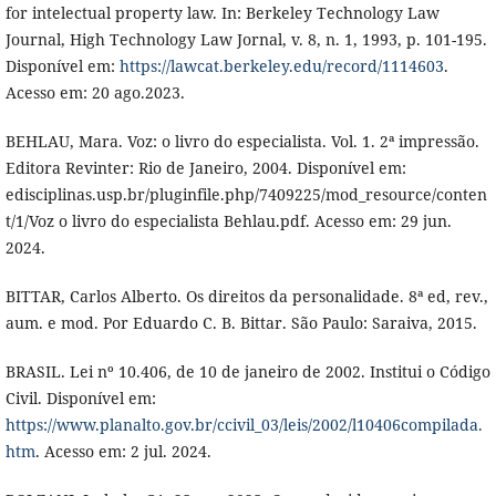
for intelectual property law. In: Berkeley Technology Law
Journal, High Technology Law Jornal, v. 8, n. 1, 1993, p. 101-195.
Disponível em:
https://lawcat.berkeley.edu/record/1114603
.
Acesso em: 20 ago.2023.
BEHLAU, Mara. Voz: o livro do especialista. Vol. 1. 2ª impressão.
Editora Revinter: Rio de Janeiro, 2004. Disponível em:
edisciplinas.usp.br/pluginfile.php/7409225/mod_resource/conten
t/1/Voz o livro do especialista Behlau.pdf. Acesso em: 29 jun.
2024.
BITTAR, Carlos Alberto. Os direitos da personalidade. 8ª ed, rev.,
aum. e mod. Por Eduardo C. B. Bittar. São Paulo: Saraiva, 2015.
BRASIL. Lei nº 10.406, de 10 de janeiro de 2002. Institui o Código
Civil. Disponível em:
https://www.planalto.gov.br/ccivil_03/leis/2002/l10406compilada.
htm
. Acesso em: 2 jul. 2024.