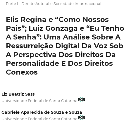
Parte I - Direito Autoral e Sociedade Informacional
Elis Regina e “Como Nossos
Pais”; Luiz Gonzaga e “Eu Tenho
A Senha”: Uma Análise Sobre A
Ressurreição Digital Da Voz Sob
A Perspectiva Dos Direitos Da
Personalidade E Dos Direitos
Conexos
Liz Beatriz Sass
Universidade Federal de Santa Catarina
Gabriele Aparecida de Souza e Souza
Universidade Federal de Santa Catarina