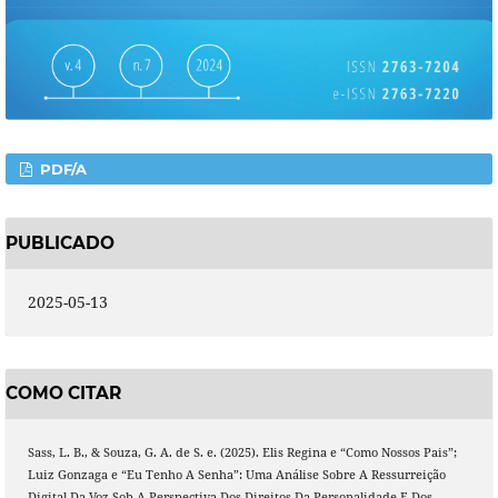
PDF/A
PUBLICADO
2025-05-13
COMO CITAR
Sass, L. B., & Souza, G. A. de S. e. (2025). Elis Regina e “Como Nossos Pais”;
Luiz Gonzaga e “Eu Tenho A Senha”: Uma Análise Sobre A Ressurreição
Digital Da Voz Sob A Perspectiva Dos Direitos Da Personalidade E Dos