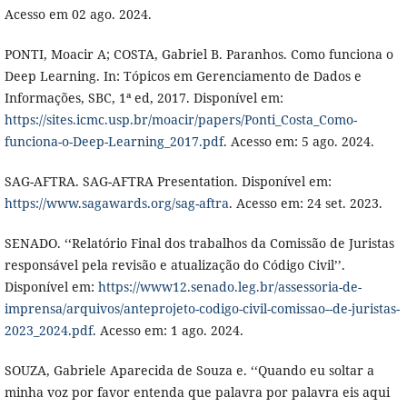
Acesso em 02 ago. 2024.
PONTI, Moacir A; COSTA, Gabriel B. Paranhos. Como funciona o
Deep Learning. In: Tópicos em Gerenciamento de Dados e
Informações, SBC, 1ª ed, 2017. Disponível em:
https://sites.icmc.usp.br/moacir/papers/Ponti_Costa_Como-
funciona-o-Deep-Learning_2017.pdf
. Acesso em: 5 ago. 2024.
SAG-AFTRA. SAG-AFTRA Presentation. Disponível em:
https://www.sagawards.org/sag-aftra
. Acesso em: 24 set. 2023.
SENADO. ‘‘Relatório Final dos trabalhos da Comissão de Juristas
responsável pela revisão e atualização do Código Civil’’.
Disponível em:
https://www12.senado.leg.br/assessoria-de-
imprensa/arquivos/anteprojeto-codigo-civil-comissao--de-juristas-
2023_2024.pdf
. Acesso em: 1 ago. 2024.
SOUZA, Gabriele Aparecida de Souza e. ‘‘Quando eu soltar a
minha voz por favor entenda que palavra por palavra eis aqui