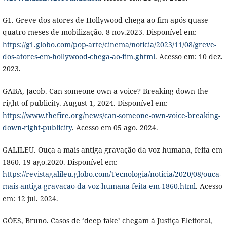
G1. Greve dos atores de Hollywood chega ao fim após quase
quatro meses de mobilização. 8 nov.2023. Disponível em:
https://g1.globo.com/pop-arte/cinema/noticia/2023/11/08/greve-
dos-atores-em-hollywood-chega-ao-fim.ghtml
. Acesso em: 10 dez.
2023.
GABA, Jacob. Can someone own a voice? Breaking down the
right of publicity. August 1, 2024. Disponível em:
https://www.thefire.org/news/can-someone-own-voice-breaking-
down-right-publicity
. Acesso em 05 ago. 2024.
GALILEU. Ouça a mais antiga gravação da voz humana, feita em
1860. 19 ago.2020. Disponível em:
https://revistagalileu.globo.com/Tecnologia/noticia/2020/08/ouca-
mais-antiga-gravacao-da-voz-humana-feita-em-1860.html
. Acesso
em: 12 jul. 2024.
GÓES, Bruno. Casos de ‘deep fake’ chegam à Justiça Eleitoral,