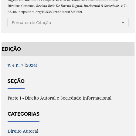
Direitos Conexos.
Revista Rede De Direito Digital, Intelectual & Sociedade
,
4
(7),
53–86. https://doi.org/10.5380/rrddis.v4i7.99509
Fomatos de Citação
EDIÇÃO
v. 4 n. 7 (2024)
SEÇÃO
Parte I - Direito Autoral e Sociedade Informacional
CATEGORIAS
Direito Autoral