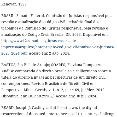
Renovar, 1997.
BRASIL. Senado Federal. Comissão de Juristas responsável pela
revisão e atualização do Código Civil. Relatório final dos
trabalhos da Comissão de Juristas responsável pela revisão e
atualização do Código Civil. Brasília, DF, 2023. Disponível em:
https://www12.senado.leg.br/assessoria-de-
imprensa/arquivos/anteprojeto-codigo-civil-comissao-de-juristas-
2023_2024.pdf
. Acesso em: 2 ago. 2024.
BASTOS, Ísis Boll de Araujo; SOARES, Flaviana Rampazzo.
Análise comparada do direito brasileiro e californiano sobre a
tutela do direito à imagem: perspectivas de um direito civil
contemporâneo. Revista Brasileira de Direito Civil em
Perspectiva, Minas Gerais, v. 1, n. 2, p. 44-69, jul./dez. 2015.
Disponível em: DOI: 10.21902/. Acesso em: 30 jul. 2024.
BEARD, Joseph J. Casting call at forest lawn: the digital
resurrection of deceased entertainers – a 21st century challenge