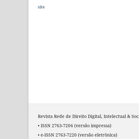
site
Revista Rede de Direito Digital, Intelectual & So
• ISSN 2763-7204
(versão impressa)
•
e-ISSN 2763-7220
(versão eletrônica)