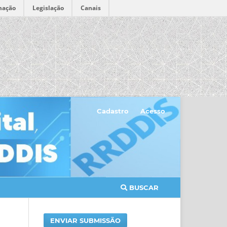
mação
Legislação
Canais
Cadastro
Acesso
BUSCAR
ENVIAR SUBMISSÃO