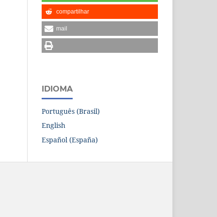
compartilhar
mail
IDIOMA
Português (Brasil)
English
Español (España)