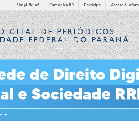
Simplifique!
Comunica BR
Participe
Acesso à infor
DIGITAL
DE PERIÓDICOS
IDADE FEDERAL DO PARANÁ
RE