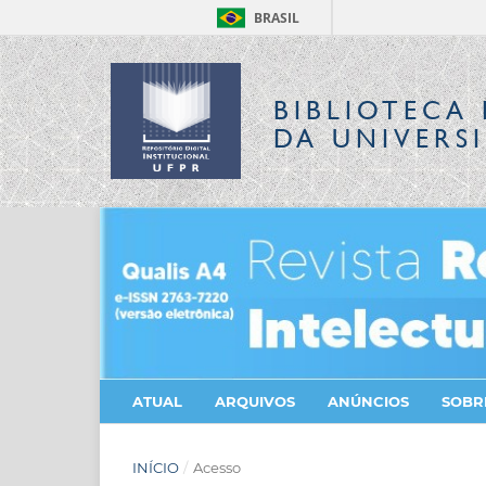
BRASIL
BIBLIOTECA 
DA UNIVERS
ATUAL
ARQUIVOS
ANÚNCIOS
SOB
INÍCIO
/
Acesso