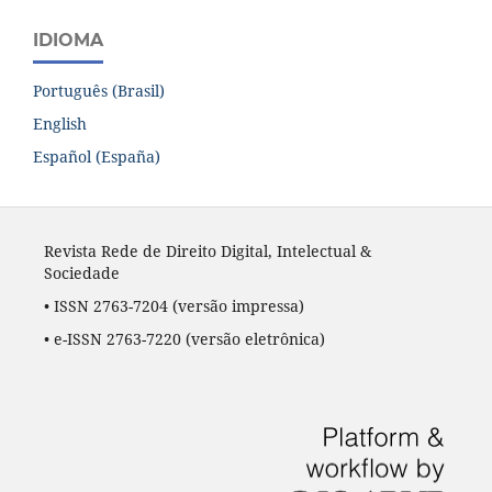
IDIOMA
Português (Brasil)
English
Español (España)
Revista Rede de Direito Digital, Intelectual &
Sociedade
• ISSN 2763-7204
(versão impressa)
•
e-ISSN 2763-7220
(versão eletrônica)