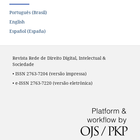
Português (Brasil)
English
Español (España)
Revista Rede de Direito Digital, Intelectual &
Sociedade
• ISSN 2763-7204
(versão impressa)
•
e-ISSN 2763-7220
(versão eletrônica)