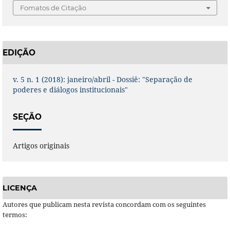
Fomatos de Citação
EDIÇÃO
v. 5 n. 1 (2018): janeiro/abril - Dossiê: "Separação de
poderes e diálogos institucionais"
SEÇÃO
Artigos originais
LICENÇA
Autores que publicam nesta revista concordam com os seguintes
termos: