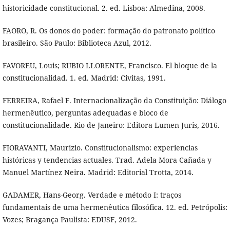
historicidade constitucional. 2. ed. Lisboa: Almedina, 2008.
FAORO, R. Os donos do poder: formação do patronato político
brasileiro. São Paulo: Biblioteca Azul, 2012.
FAVOREU, Louis; RUBIO LLORENTE, Francisco. El bloque de la
constitucionalidad. 1. ed. Madrid: Civitas, 1991.
FERREIRA, Rafael F. Internacionalização da Constituição: Diálogo
hermenêutico, perguntas adequadas e bloco de
constitucionalidade. Rio de Janeiro: Editora Lumen Juris, 2016.
FIORAVANTI, Maurizio. Constitucionalismo: experiencias
históricas y tendencias actuales. Trad. Adela Mora Cañada y
Manuel Martínez Neira. Madrid: Editorial Trotta, 2014.
GADAMER, Hans-Georg. Verdade e método I: traços
fundamentais de uma hermenêutica filosófica. 12. ed. Petrópolis:
Vozes; Bragança Paulista: EDUSF, 2012.