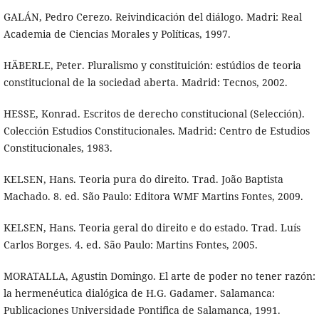
GALÁN, Pedro Cerezo. Reivindicación del diálogo. Madri: Real
Academia de Ciencias Morales y Políticas, 1997.
HÄBERLE, Peter. Pluralismo y constituición: estúdios de teoria
constitucional de la sociedad aberta. Madrid: Tecnos, 2002.
HESSE, Konrad. Escritos de derecho constitucional (Selección).
Colección Estudios Constitucionales. Madrid: Centro de Estudios
Constitucionales, 1983.
KELSEN, Hans. Teoria pura do direito. Trad. João Baptista
Machado. 8. ed. São Paulo: Editora WMF Martins Fontes, 2009.
KELSEN, Hans. Teoria geral do direito e do estado. Trad. Luís
Carlos Borges. 4. ed. São Paulo: Martins Fontes, 2005.
MORATALLA, Agustin Domingo. El arte de poder no tener razón:
la hermenéutica dialógica de H.G. Gadamer. Salamanca:
Publicaciones Universidade Pontifica de Salamanca, 1991.