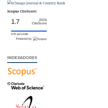
Scopus CiteScore:
1.7
2024
CiteScore
67th percentile
Powered by
INDEXADORES