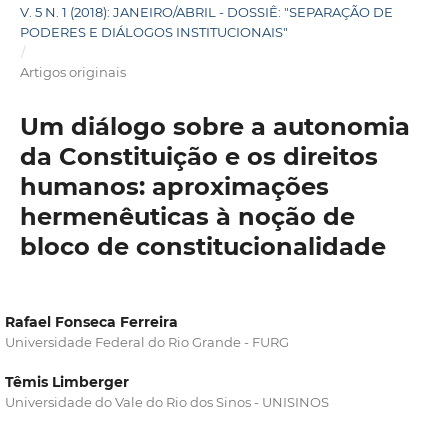
V. 5 N. 1 (2018): JANEIRO/ABRIL - DOSSIÊ: "SEPARAÇÃO DE
PODERES E DIÁLOGOS INSTITUCIONAIS"
/
Artigos originais
Um diálogo sobre a autonomia
da Constituição e os direitos
humanos: aproximações
hermenêuticas à noção de
bloco de constitucionalidade
Rafael Fonseca Ferreira
Universidade Federal do Rio Grande - FURG
Têmis Limberger
Universidade do Vale do Rio dos Sinos - UNISINOS