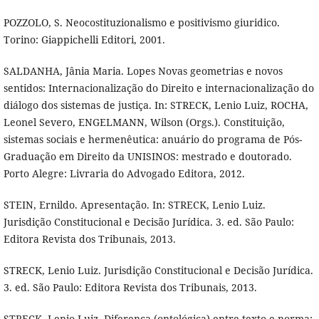
POZZOLO, S. Neocostituzionalismo e positivismo giuridico.
Torino: Giappichelli Editori, 2001.
SALDANHA, Jânia Maria. Lopes Novas geometrias e novos
sentidos: Internacionalização do Direito e internacionalização do
diálogo dos sistemas de justiça. In: STRECK, Lenio Luiz, ROCHA,
Leonel Severo, ENGELMANN, Wilson (Orgs.). Constituição,
sistemas sociais e hermenêutica: anuário do programa de Pós-
Graduação em Direito da UNISINOS: mestrado e doutorado.
Porto Alegre: Livraria do Advogado Editora, 2012.
STEIN, Ernildo. Apresentação. In: STRECK, Lenio Luiz.
Jurisdição Constitucional e Decisão Jurídica. 3. ed. São Paulo:
Editora Revista dos Tribunais, 2013.
STRECK, Lenio Luiz. Jurisdição Constitucional e Decisão Jurídica.
3. ed. São Paulo: Editora Revista dos Tribunais, 2013.
STRECK, Lenio Luiz. Diferença (ontológica) entre texto e norma: