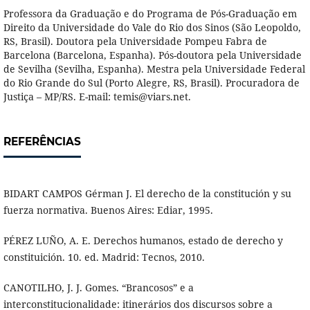
Professora da Graduação e do Programa de Pós-Graduação em
Direito da Universidade do Vale do Rio dos Sinos (São Leopoldo,
RS, Brasil). Doutora pela Universidade Pompeu Fabra de
Barcelona (Barcelona, Espanha). Pós-doutora pela Universidade
de Sevilha (Sevilha, Espanha). Mestra pela Universidade Federal
do Rio Grande do Sul (Porto Alegre, RS, Brasil). Procuradora de
Justiça – MP/RS. E-mail: temis@viars.net.
REFERÊNCIAS
BIDART CAMPOS Gérman J. El derecho de la constitución y su
fuerza normativa. Buenos Aires: Ediar, 1995.
PÉREZ LUÑO, A. E. Derechos humanos, estado de derecho y
constituición. 10. ed. Madrid: Tecnos, 2010.
CANOTILHO, J. J. Gomes. “Brancosos” e a
interconstitucionalidade: itinerários dos discursos sobre a