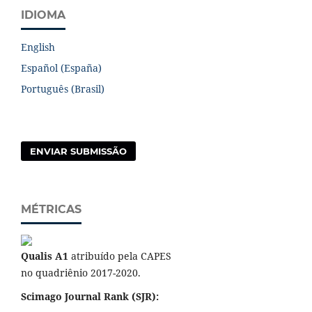
IDIOMA
English
Español (España)
Português (Brasil)
ENVIAR SUBMISSÃO
MÉTRICAS
Qualis A1
atribuído pela CAPES
no quadriênio 2017-2020.
Scimago Journal Rank (SJR):