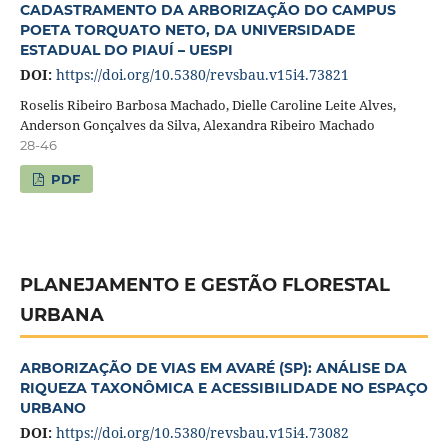
CADASTRAMENTO DA ARBORIZAÇÃO DO CAMPUS
POETA TORQUATO NETO, DA UNIVERSIDADE
ESTADUAL DO PIAUÍ – UESPI
DOI:
https://doi.org/10.5380/revsbau.v15i4.73821
Roselis Ribeiro Barbosa Machado, Dielle Caroline Leite Alves,
Anderson Gonçalves da Silva, Alexandra Ribeiro Machado
28-46
PDF
PLANEJAMENTO E GESTÃO FLORESTAL
URBANA
ARBORIZAÇÃO DE VIAS EM AVARÉ (SP): ANÁLISE DA
RIQUEZA TAXONÔMICA E ACESSIBILIDADE NO ESPAÇO
URBANO
DOI:
https://doi.org/10.5380/revsbau.v15i4.73082