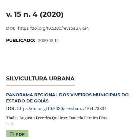
v. 15 n. 4 (2020)
DOI:
https://doi.org/10.5380/revsbau.v15i4
PUBLICADO:
2020-12-14
SILVICULTURA URBANA
PANORAMA REGIONAL DOS VIVEIROS MUNICIPAIS DO
ESTADO DE GOIÁS
DOI:
https://doi.org/10.5380/revsbau.v15i4.73834
Thales Augusto Ferreira Queiroz, Daniela Pereira Dias
1-15
PDF