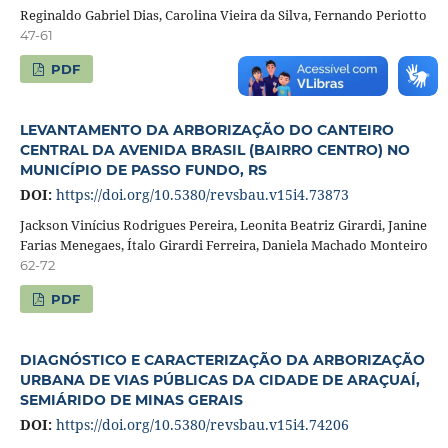
Reginaldo Gabriel Dias, Carolina Vieira da Silva, Fernando Periotto
47-61
PDF
LEVANTAMENTO DA ARBORIZAÇÃO DO CANTEIRO
CENTRAL DA AVENIDA BRASIL (BAIRRO CENTRO) NO
MUNICÍPIO DE PASSO FUNDO, RS
DOI:
https://doi.org/10.5380/revsbau.v15i4.73873
Jackson Vinícius Rodrigues Pereira, Leonita Beatriz Girardi, Janine
Farias Menegaes, Ítalo Girardi Ferreira, Daniela Machado Monteiro
62-72
PDF
DIAGNÓSTICO E CARACTERIZAÇÃO DA ARBORIZAÇÃO
URBANA DE VIAS PÚBLICAS DA CIDADE DE ARAÇUAÍ,
SEMIÁRIDO DE MINAS GERAIS
DOI:
https://doi.org/10.5380/revsbau.v15i4.74206