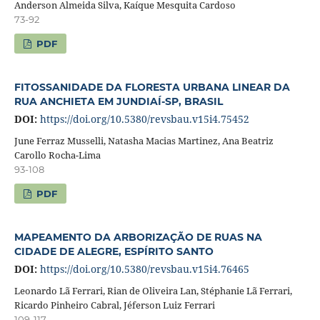
Anderson Almeida Silva, Kaíque Mesquita Cardoso
73-92
PDF
FITOSSANIDADE DA FLORESTA URBANA LINEAR DA
RUA ANCHIETA EM JUNDIAÍ-SP, BRASIL
DOI:
https://doi.org/10.5380/revsbau.v15i4.75452
June Ferraz Musselli, Natasha Macias Martinez, Ana Beatriz
Carollo Rocha-Lima
93-108
PDF
MAPEAMENTO DA ARBORIZAÇÃO DE RUAS NA
CIDADE DE ALEGRE, ESPÍRITO SANTO
DOI:
https://doi.org/10.5380/revsbau.v15i4.76465
Leonardo Lã Ferrari, Rian de Oliveira Lan, Stéphanie Lã Ferrari,
Ricardo Pinheiro Cabral, Jéferson Luiz Ferrari
109-117