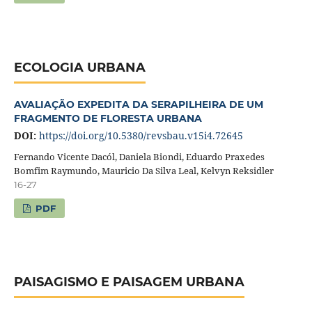
ECOLOGIA URBANA
AVALIAÇÃO EXPEDITA DA SERAPILHEIRA DE UM
FRAGMENTO DE FLORESTA URBANA
DOI:
https://doi.org/10.5380/revsbau.v15i4.72645
Fernando Vicente Dacól, Daniela Biondi, Eduardo Praxedes
Bomfim Raymundo, Mauricio Da Silva Leal, Kelvyn Reksidler
16-27
PDF
PAISAGISMO E PAISAGEM URBANA