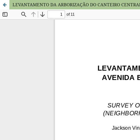
LEVANTAMENTO DA ARBORIZAÇÃO DO CANTEIRO CENTRAL D