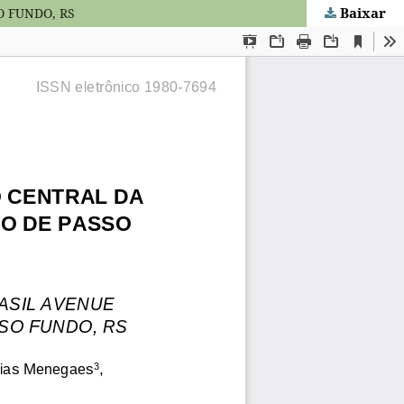
Baixar
 FUNDO, RS