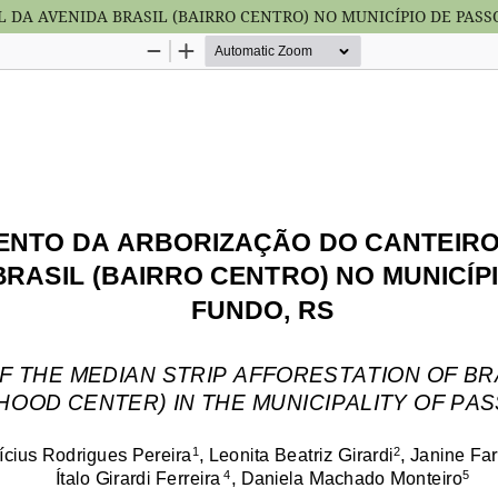
A AVENIDA BRASIL (BAIRRO CENTRO) NO MUNICÍPIO DE PASSO