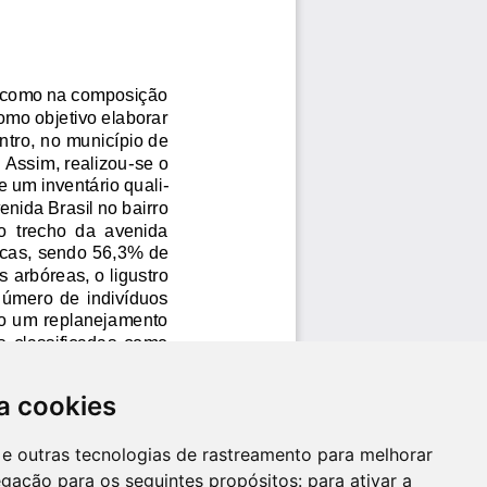
a cookies
es e outras tecnologias de rastreamento para melhorar
egação para os seguintes propósitos:
para ativar a