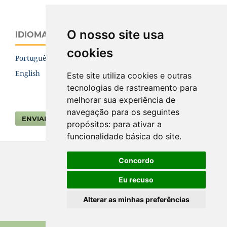
O nosso site usa
IDIOMA
cookies
Português (Brasil)
English
Este site utiliza cookies e outras
tecnologias de rastreamento para
melhorar sua experiência de
navegação para os seguintes
ENVIAR SUBMISSÃO
propósitos:
para ativar a
funcionalidade básica do site
.
Concordo
Eu recuso
Alterar as minhas preferências