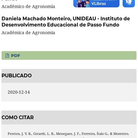
Acadêmico de Agronomia
Daniela Machado Monteiro,
UNIDEAU - Instituto de
Desenvolvimento Educacional de Passo Fundo
Acadêmica de Agronomia
PDF
PUBLICADO
2020-12-14
COMO CITAR
Pereira, J. V. R., Girardi, L. B., Menegaes, J. F., Ferreira, Ítalo G., & Monteiro,