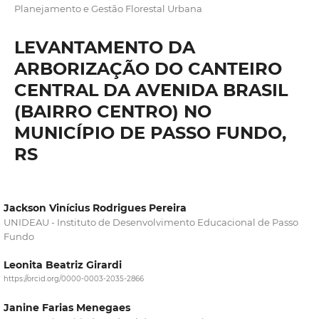
Planejamento e Gestão Florestal Urbana
LEVANTAMENTO DA
ARBORIZAÇÃO DO CANTEIRO
CENTRAL DA AVENIDA BRASIL
(BAIRRO CENTRO) NO
MUNICÍPIO DE PASSO FUNDO,
RS
Jackson Vinícius Rodrigues Pereira
UNIDEAU - Instituto de Desenvolvimento Educacional de Passo
Fundo
Leonita Beatriz Girardi
https://orcid.org/0000-0003-2035-2866
Janine Farias Menegaes