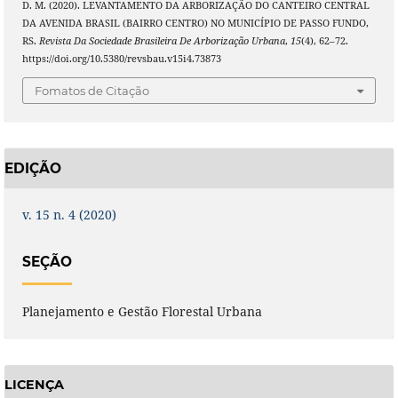
D. M. (2020). LEVANTAMENTO DA ARBORIZAÇÃO DO CANTEIRO CENTRAL
DA AVENIDA BRASIL (BAIRRO CENTRO) NO MUNICÍPIO DE PASSO FUNDO,
RS.
Revista Da Sociedade Brasileira De Arborização Urbana
,
15
(4), 62–72.
https://doi.org/10.5380/revsbau.v15i4.73873
Fomatos de Citação
EDIÇÃO
v. 15 n. 4 (2020)
SEÇÃO
Planejamento e Gestão Florestal Urbana
LICENÇA