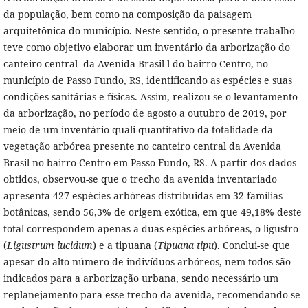
da população, bem como na composição da paisagem
arquitetônica do município. Neste sentido, o presente trabalho
teve como objetivo elaborar um inventário da arborização do
canteiro central da Avenida Brasil l do bairro Centro, no
município de Passo Fundo, RS, identificando as espécies e suas
condições sanitárias e físicas. Assim, realizou-se o levantamento
da arborização, no período de agosto a outubro de 2019, por
meio de um inventário quali-quantitativo da totalidade da
vegetação arbórea presente no canteiro central da Avenida
Brasil no bairro Centro em Passo Fundo, RS. A partir dos dados
obtidos, observou-se que o trecho da avenida inventariado
apresenta 427 espécies arbóreas distribuidas em 32 famílias
botânicas, sendo 56,3% de origem exótica, em que 49,18% deste
total correspondem apenas a duas espécies arbóreas, o ligustro
(
Ligustrum lucidum
) e a tipuana (
Tipuana tipu
). Conclui-se que
apesar do alto número de indivíduos arbóreos, nem todos são
indicados para a arborização urbana, sendo necessário um
replanejamento para esse trecho da avenida, recomendando-se