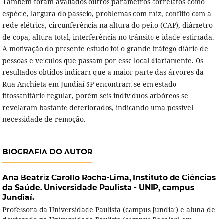
Também foram avaliados outros parâmetros correlatos como
espécie, largura do passeio, problemas com raiz, conflito com a
rede elétrica, circunferência na altura do peito (CAP), diâmetro
de copa, altura total, interferência no trânsito e idade estimada.
A motivação do presente estudo foi o grande tráfego diário de
pessoas e veículos que passam por esse local diariamente. Os
resultados obtidos indicam que a maior parte das árvores da
Rua Anchieta em Jundiaí-SP encontram-se em estado
fitossanitário regular, porém seis indivíduos arbóreos se
revelaram bastante deteriorados, indicando uma possível
necessidade de remoção.
BIOGRAFIA DO AUTOR
Ana Beatriz Carollo Rocha-Lima,
Instituto de Ciências
da Saúde. Universidade Paulista - UNIP, campus
Jundiaí.
Professora da Universidade Paulista (campus Jundiaí) e aluna de