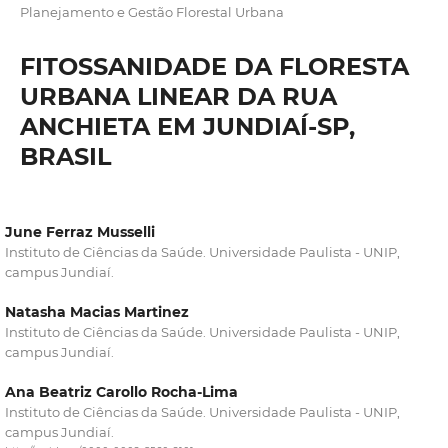
Planejamento e Gestão Florestal Urbana
FITOSSANIDADE DA FLORESTA
URBANA LINEAR DA RUA
ANCHIETA EM JUNDIAÍ-SP,
BRASIL
June Ferraz Musselli
Instituto de Ciências da Saúde. Universidade Paulista - UNIP,
campus Jundiaí.
Natasha Macias Martinez
Instituto de Ciências da Saúde. Universidade Paulista - UNIP,
campus Jundiaí.
Ana Beatriz Carollo Rocha-Lima
Instituto de Ciências da Saúde. Universidade Paulista - UNIP,
campus Jundiaí.