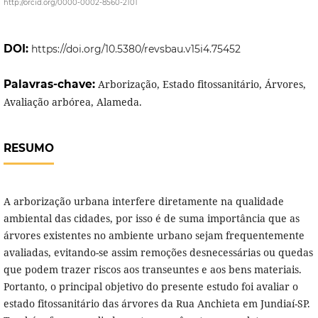
http://orcid.org/0000-0002-8560-2101
DOI:
https://doi.org/10.5380/revsbau.v15i4.75452
Palavras-chave:
Arborização, Estado fitossanitário, Árvores,
Avaliação arbórea, Alameda.
RESUMO
A arborização urbana interfere diretamente na qualidade
ambiental das cidades, por isso é de suma importância que as
árvores existentes no ambiente urbano sejam frequentemente
avaliadas, evitando-se assim remoções desnecessárias ou quedas
que podem trazer riscos aos transeuntes e aos bens materiais.
Portanto, o principal objetivo do presente estudo foi avaliar o
estado fitossanitário das árvores da Rua Anchieta em Jundiaí-SP.