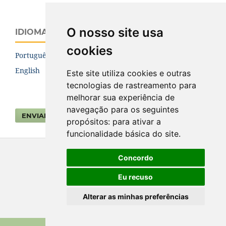
O nosso site usa
IDIOMA
cookies
Português (Brasil)
English
Este site utiliza cookies e outras
tecnologias de rastreamento para
melhorar sua experiência de
navegação para os seguintes
ENVIAR SUBMISSÃO
propósitos:
para ativar a
funcionalidade básica do site
.
Concordo
Eu recuso
Alterar as minhas preferências