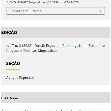
X
,
17
(2), 658–677. https://doi.org/10.5380/rvx.v17i2.83759
Fomatos de Citação
EDIÇÃO
v. 17 n. 2 (2022): Dossiê Especial - Plurilinguismo, Ensino de
Línguas e Políticas Linguísticas
SEÇÃO
Artigos Especiais
LICENÇA