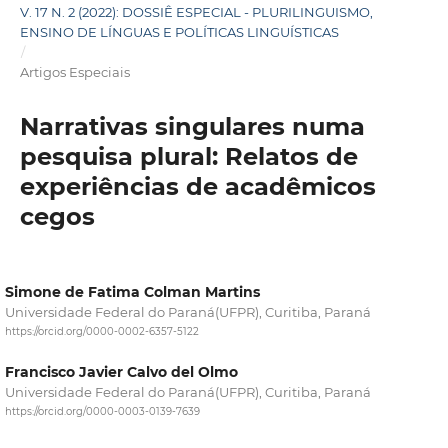
V. 17 N. 2 (2022): DOSSIÊ ESPECIAL - PLURILINGUISMO,
ENSINO DE LÍNGUAS E POLÍTICAS LINGUÍSTICAS
/
Artigos Especiais
Narrativas singulares numa
pesquisa plural: Relatos de
experiências de acadêmicos
cegos
Simone de Fatima Colman Martins
Universidade Federal do Paraná(UFPR), Curitiba, Paraná
https://orcid.org/0000-0002-6357-5122
Francisco Javier Calvo del Olmo
Universidade Federal do Paraná(UFPR), Curitiba, Paraná
https://orcid.org/0000-0003-0139-7639