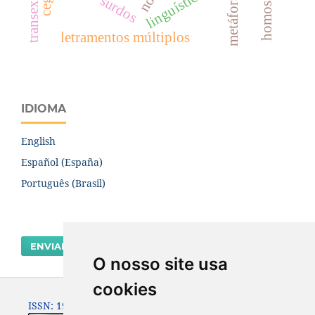
metáforas
surdos
letramentos múltiplos
IDIOMA
English
Español (España)
Português (Brasil)
ENVIAR SUBMISSÃO
O nosso site usa
cookies
ISSN: 1980-0614