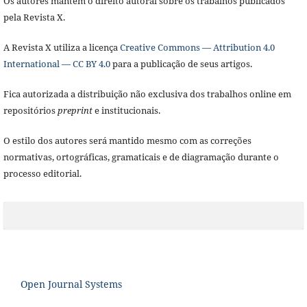
Os autores mantêm o direito autoral sobre os trabalhos publicados
pela Revista X.
A Revista X utiliza a licença
Creative Commons — Attribution 4.0
International — CC BY 4.0
para a publicação de seus artigos.
Fica autorizada a distribuição não exclusiva dos trabalhos online em
repositórios
preprint
e institucionais.
O estilo dos autores será mantido mesmo com as correções
normativas, ortográficas, gramaticais e de diagramação durante o
processo editorial.
Open Journal Systems