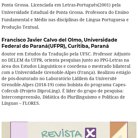
Ponta Grossa. Licenciada em Letras-Português(2001) pela
Universidade Estadual de Ponta Grossa. Professora do Ensino
Fundamental e Médio nas disciplinas de Língua Portuguesa e
Produção Textual.
Francisco Javier Calvo del Olmo,
Universidade
Federal do Paraná(UFPR), Curitiba, Paraná
doutor em Estudos da Tradução pela UFSC. Professor Adjunto
no DELEM da UFPR, orienta pesquisas junto ao PPG-Letras na
área dos Estudos Linguísticos e coordena o mestrado bilateral
com a Universidade Grenoble-Alpes (França). Realizou estágio
de pós-doutorado no Laboratório Lidilem da Université
Grenoble-Alpes (2018-19) como bolsista do programa Capes-
Cofecub (Projeto DiproLing). É líder do grupo de pesquisa:
Intercompreensão, Didática do Plurilinguismo e Políticas de
Línguas – FLORES.