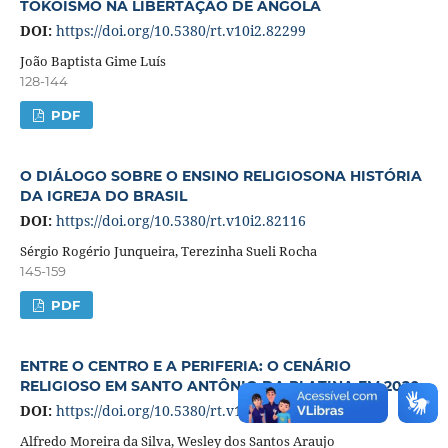
TOKOISMO NA LIBERTAÇÃO DE ANGOLA
DOI:
https://doi.org/10.5380/rt.v10i2.82299
João Baptista Gime Luís
128-144
PDF
O DIÁLOGO SOBRE O ENSINO RELIGIOSONA HISTÓRIA
DA IGREJA DO BRASIL
DOI:
https://doi.org/10.5380/rt.v10i2.82116
Sérgio Rogério Junqueira, Terezinha Sueli Rocha
145-159
PDF
ENTRE O CENTRO E A PERIFERIA: O CENÁRIO
RELIGIOSO EM SANTO ANTÔNIO DA PLATINA EM 2020
DOI:
https://doi.org/10.5380/rt.v10i2.82496
Alfredo Moreira da Silva, Wesley dos Santos Araujo