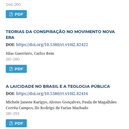
246-260
PDF
TEORIAS DA CONSPIRAÇÃO NO MOVIMENTO NOVA
ERA
DOI:
https://doi.org/10.5380/rt.v10i2.82422
Silas Guerriero, Carlos Bein
261-280
PDF
A LAICIDADE NO BRASIL E A TEOLOGIA PÚBLICA
DOI:
https://doi.org/10.5380/rt.v10i2.82416
Michele Janene Karigyo, Alonso Gonçalves, Paula de Magalhães
Corrêa Campos, Ilo Rodrigo de Farias Machado
281-293
PDF