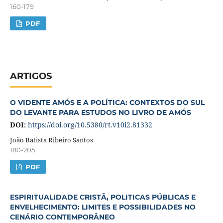
160-179
PDF
ARTIGOS
O VIDENTE AMÓS E A POLÍTICA: CONTEXTOS DO SUL
DO LEVANTE PARA ESTUDOS NO LIVRO DE AMÓS
DOI:
https://doi.org/10.5380/rt.v10i2.81332
João Batista Ribeiro Santos
180-205
PDF
ESPIRITUALIDADE CRISTÃ, POLITICAS PÚBLICAS E
ENVELHECIMENTO: LIMITES E POSSIBILIDADES NO
CENÁRIO CONTEMPORÂNEO