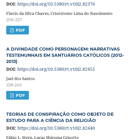
DOI:
https://doi.org/10.5380/rt.v10i2.82376
Flavio da Silva Chaves, Crisóstomo Lima do Nascimento
206-227
PDF
A DIVINDADE COMO PERSONAGEM: NARRATIVAS
TESTEMUNHAIS EM SANTUÁRIOS CATÓLICOS (2012-
2013)
DOI:
https://doi.org/10.5380/rt.v10i2.82455
Jael dos Santos
228-245
PDF
TEORIAS DE CONSPIRAÇÃO COMO OBJETO DE
ESTUDO PARA A CIÊNCIA DA RELIGIÃO
DOI:
https://doi.org/10.5380/rt.v10i2.82440
Fábio L. Stern, Lucas Shiroma Grisotto