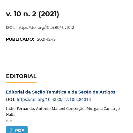
v. 10 n. 2 (2021)
DOI:
https://doi.org/10.5380/rt.v10i2
PUBLICADO:
2021-12-13
EDITORIAL
Editorial da Seção Temática e da Seção de Artigos
DOI:
https://doi.org/10.5380/rt.v10i2.84016
Ilídio Fernando, Antonio Manoel Conceição, Morgana Camargo
Nalli
i-iv
PDF