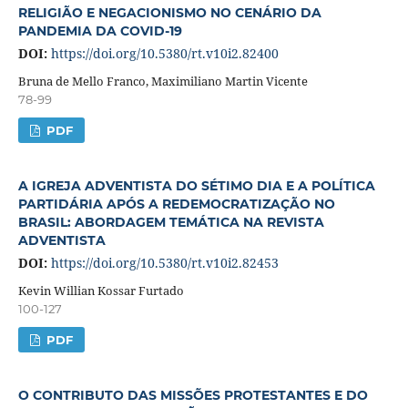
RELIGIÃO E NEGACIONISMO NO CENÁRIO DA
PANDEMIA DA COVID-19
DOI:
https://doi.org/10.5380/rt.v10i2.82400
Bruna de Mello Franco, Maximiliano Martin Vicente
78-99
PDF
A IGREJA ADVENTISTA DO SÉTIMO DIA E A POLÍTICA
PARTIDÁRIA APÓS A REDEMOCRATIZAÇÃO NO
BRASIL: ABORDAGEM TEMÁTICA NA REVISTA
ADVENTISTA
DOI:
https://doi.org/10.5380/rt.v10i2.82453
Kevin Willian Kossar Furtado
100-127
PDF
O CONTRIBUTO DAS MISSÕES PROTESTANTES E DO