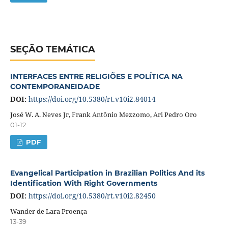
SEÇÃO TEMÁTICA
INTERFACES ENTRE RELIGIÕES E POLÍTICA NA
CONTEMPORANEIDADE
DOI:
https://doi.org/10.5380/rt.v10i2.84014
José W. A. Neves Jr, Frank Antônio Mezzomo, Ari Pedro Oro
01-12
PDF
Evangelical Participation in Brazilian Politics And its
Identification With Right Governments
DOI:
https://doi.org/10.5380/rt.v10i2.82450
Wander de Lara Proença
13-39