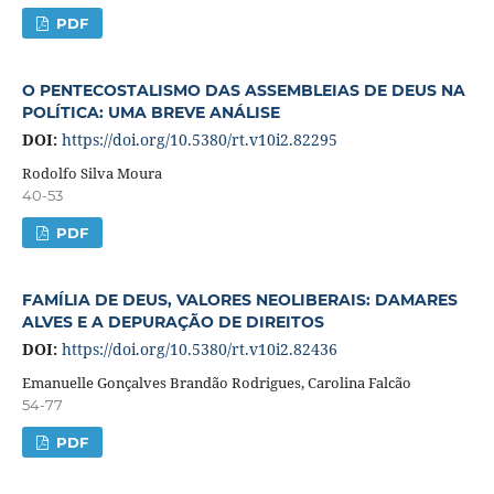
PDF
O PENTECOSTALISMO DAS ASSEMBLEIAS DE DEUS NA
POLÍTICA: UMA BREVE ANÁLISE
DOI:
https://doi.org/10.5380/rt.v10i2.82295
Rodolfo Silva Moura
40-53
PDF
FAMÍLIA DE DEUS, VALORES NEOLIBERAIS: DAMARES
ALVES E A DEPURAÇÃO DE DIREITOS
DOI:
https://doi.org/10.5380/rt.v10i2.82436
Emanuelle Gonçalves Brandão Rodrigues, Carolina Falcão
54-77
PDF