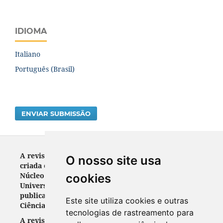
IDIOMA
Italiano
Português (Brasil)
ENVIAR SUBMISSÃO
A revista RELEGENS THRÉSKEIA ISSN: 2317-3688 foi
O nosso site usa
criada em 2012. Veículo de divulgação científica do
Núcleo de Pesquisa em Religião (NUPPER) da
cookies
Universidade Federal do Paraná, destinava-se a
publicar trabalhos científicos originais nas áreas de
Este site utiliza cookies e outras
Ciências Sociais, Humanas e da Religião.
tecnologias de rastreamento para
A revista RELEGENS THRÉSKEIA ISSN: 2317-