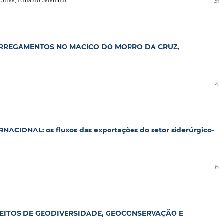
 Silva, Eduardo Salamuni
3
ORREGAMENTOS NO MACICO DO MORRO DA CRUZ,
4
IONAL: os fluxos das exportações do setor siderúrgico-
6
EITOS DE GEODIVERSIDADE, GEOCONSERVAÇÃO E