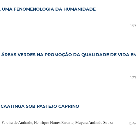
RA UMA FENOMENOLOGIA DA HUMANIDADE
15
 ÁREAS VERDES NA PROMOÇÃO DA QUALIDADE DE VIDA E
17
 CAATINGA SOB PASTEJO CAPRINO
io Pereira de Andrade, Henrique Nunes Parente, Mayara Andrade Souza
194