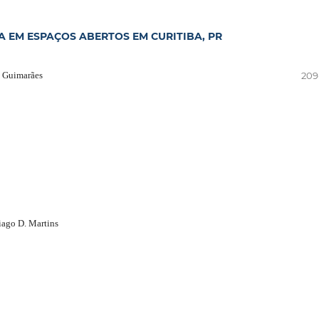
 EM ESPAÇOS ABERTOS EM CURITIBA, PR
i Guimarães
209
iago D. Martins