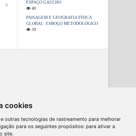
ESPAÇO GAÚCHO
6
40
PAISAGEM E GEOGRAFIA FÍSICA
GLOBAL. ESBOÇO METODOLÓGICO
39
a cookies
es e outras tecnologias de rastreamento para melhorar
egação para os seguintes propósitos:
para ativar a
o site
.