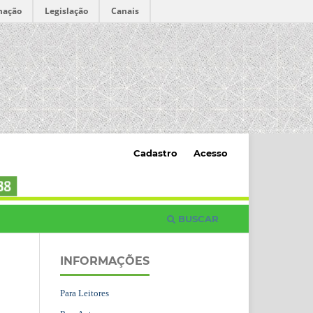
mação
Legislação
Canais
Cadastro
Acesso
BUSCAR
INFORMAÇÕES
Para Leitores