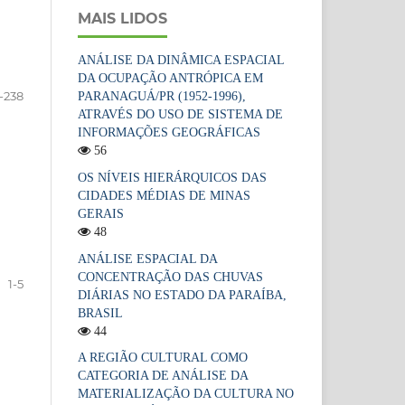
MAIS LIDOS
ANÁLISE DA DINÂMICA ESPACIAL
DA OCUPAÇÃO ANTRÓPICA EM
-238
PARANAGUÁ/PR (1952-1996),
ATRAVÉS DO USO DE SISTEMA DE
INFORMAÇÕES GEOGRÁFICAS
56
OS NÍVEIS HIERÁRQUICOS DAS
CIDADES MÉDIAS DE MINAS
GERAIS
48
ANÁLISE ESPACIAL DA
CONCENTRAÇÃO DAS CHUVAS
1-5
DIÁRIAS NO ESTADO DA PARAÍBA,
BRASIL
44
A REGIÃO CULTURAL COMO
CATEGORIA DE ANÁLISE DA
MATERIALIZAÇÃO DA CULTURA NO