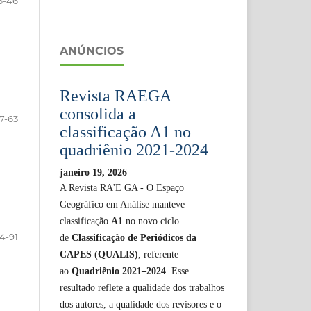
6-46
ANÚNCIOS
Revista RAEGA
consolida a
7-63
classificação A1 no
quadriênio 2021-2024
janeiro 19, 2026
A Revista RA'E GA - O Espaço
Geográfico em Análise manteve
classificação
A1
no novo ciclo
4-91
de
Classificação de Periódicos da
CAPES (QUALIS)
, referente
ao
Quadriênio 2021–2024
. Esse
resultado reflete a qualidade dos trabalhos
dos autores, a qualidade dos revisores e o