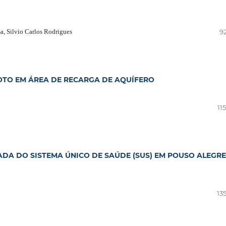
a, Silvio Carlos Rodrigues
92
OTO EM ÁREA DE RECARGA DE AQUÍFERO
11
ADA DO SISTEMA ÚNICO DE SAÚDE (SUS) EM POUSO ALEGRE
13