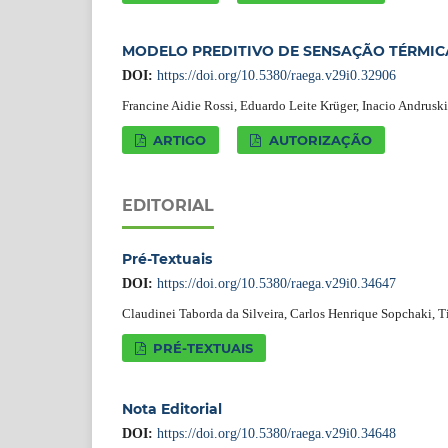
MODELO PREDITIVO DE SENSAÇÃO TÉRMICA
DOI:
https://doi.org/10.5380/raega.v29i0.32906
Francine Aidie Rossi, Eduardo Leite Krüger, Inacio Andrusk
ARTIGO
AUTORIZAÇÃO
EDITORIAL
Pré-Textuais
DOI:
https://doi.org/10.5380/raega.v29i0.34647
Claudinei Taborda da Silveira, Carlos Henrique Sopchaki, T
PRÉ-TEXTUAIS
Nota Editorial
DOI:
https://doi.org/10.5380/raega.v29i0.34648