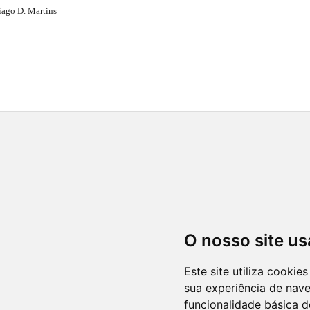
iago D. Martins
O nosso site us
Este site utiliza cooki
sua experiência de nav
funcionalidade básica d