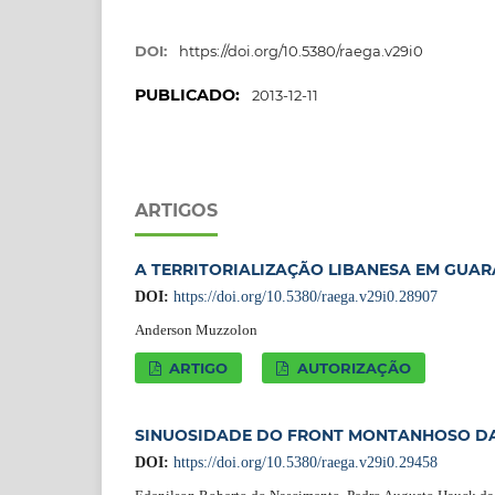
DOI:
https://doi.org/10.5380/raega.v29i0
PUBLICADO:
2013-12-11
ARTIGOS
A TERRITORIALIZAÇÃO LIBANESA EM GUA
DOI:
https://doi.org/10.5380/raega.v29i0.28907
Anderson Muzzolon
ARTIGO
AUTORIZAÇÃO
SINUOSIDADE DO FRONT MONTANHOSO DA 
DOI:
https://doi.org/10.5380/raega.v29i0.29458