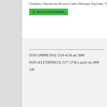
Claudinei Taborda da Silveira, Carlos Henrique Sopchaki, T
NOTA EDITORIAL
_____________________________________________
ISSN (IMPRESSO) 1516-4136 até 2008
ISSN (ELETRÔNICO) 2177-2738 a partir de 2009
SJR