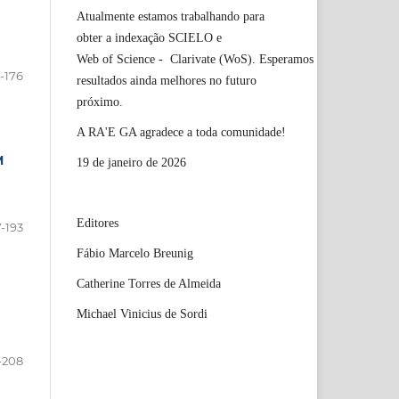
Atualmente estamos trabalhando para
obter a indexação SCIELO e
Web of Science - Clarivate (WoS). Esperamos
7-176
resultados ainda melhores no futuro
próximo.
A RA'E GA agradece a toda comunidade!
M
19 de janeiro de 2026
Editores
7-193
Fábio Marcelo Breunig
Catherine Torres de Almeida
Michael Vinicius de Sordi
-208