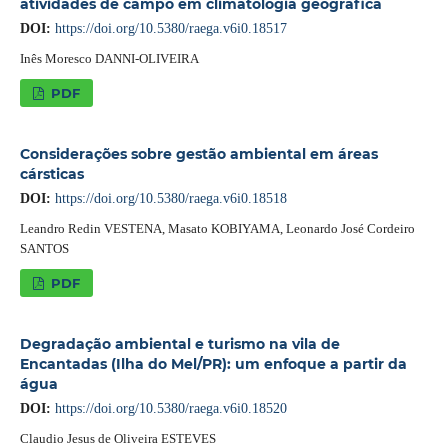
atividades de campo em climatologia geográfica
DOI:
https://doi.org/10.5380/raega.v6i0.18517
Inês Moresco DANNI-OLIVEIRA
PDF
Considerações sobre gestão ambiental em áreas
cársticas
DOI:
https://doi.org/10.5380/raega.v6i0.18518
Leandro Redin VESTENA, Masato KOBIYAMA, Leonardo José Cordeiro
SANTOS
PDF
Degradação ambiental e turismo na vila de
Encantadas (Ilha do Mel/PR): um enfoque a partir da
água
DOI:
https://doi.org/10.5380/raega.v6i0.18520
Claudio Jesus de Oliveira ESTEVES