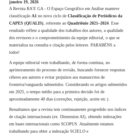
janeiro 19, 2026
A Revista RA'E GA - O Espaço Geográfico em Análise manteve
classificação
A1
no novo ciclo de
Classificação de Periódicos da
CAPES (QUALIS)
, referente ao
Quadriênio 2021–2024
. Esse
resultado reflete a qualidade dos trabalhos dos autores, a qualidade
dos revisores e o comprometimento da equipe editorial, o que se
materializa na consulta e citação pelos leitores. PARABÉNS a
todos!
A equipe editorial vem trabalhando, de forma contínua, no
aprimoramento do processo de revisão, buscando fornecer respostas
céleres aos autores e evitar prejuízos aos manuscritos de
fronteira/vanguarda submetidos. Considerando os artigos submetidos
em 2025, o tempo médio para a primeira decisão foi de
aproximadamente 40 dias (correções, rejeição, aceite etc.).
Ressaltamos que a revista tem continuamente progredido nos índices
de citação internacionais (ex. Dimension AI), obtendo indexações
em bases internacionais como SCOPUS. Atualmente estamos
trabalhando para obter a indexação SCIELO e