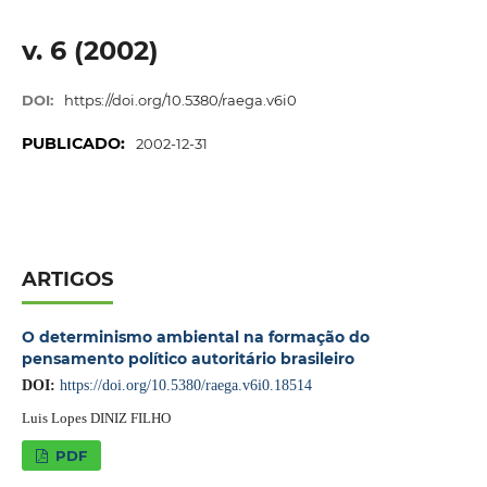
v. 6 (2002)
DOI:
https://doi.org/10.5380/raega.v6i0
PUBLICADO:
2002-12-31
ARTIGOS
O determinismo ambiental na formação do
pensamento político autoritário brasileiro
DOI:
https://doi.org/10.5380/raega.v6i0.18514
Luis Lopes DINIZ FILHO
PDF