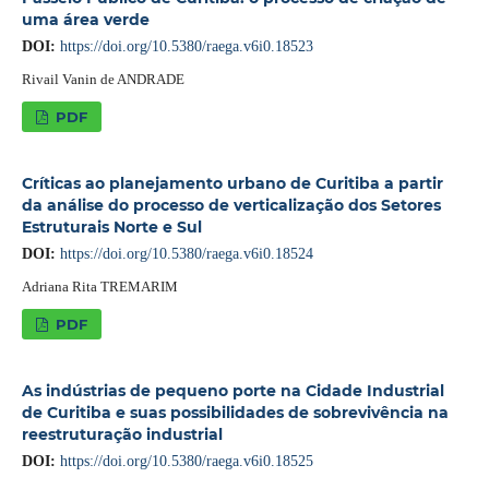
uma área verde
DOI:
https://doi.org/10.5380/raega.v6i0.18523
Rivail Vanin de ANDRADE
PDF
Críticas ao planejamento urbano de Curitiba a partir
da análise do processo de verticalização dos Setores
Estruturais Norte e Sul
DOI:
https://doi.org/10.5380/raega.v6i0.18524
Adriana Rita TREMARIM
PDF
As indústrias de pequeno porte na Cidade Industrial
de Curitiba e suas possibilidades de sobrevivência na
reestruturação industrial
DOI:
https://doi.org/10.5380/raega.v6i0.18525