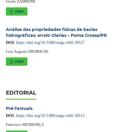
Gisele ZAMBONE
PDF
Análise das propriedades físicas de bacias
hidrográficas: arroio Olarias – Ponta Grossa/PR
DOI:
https://doi.org/10.5380/raega.v6i0.18527
Luiz Augusto DIEDRICHS
PDF
EDITORIAL
Pré-Textuais
DOI:
https://doi.org/10.5380/raega.v6i0.18513
Francisco MENDONÇA