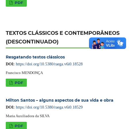
PDF
TEXTOS CLÁSSICOS E CONTEMPORÂNEOS
(DESCONTINUADO)
Resgatando textos clássicos
DOI:
https://doi.org/10.5380/raega.v6i0.18528
Francisco MENDONÇA
PDF
Milton Santos – alguns aspectos de sua vida e obra
DOI:
https://doi.org/10.5380/raega.v6i0.18529
Maria Auxiliadora da SILVA
PDF