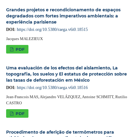
Grandes projetos e recondicionamento de espaços
degradados com fortes imperativos ambientais: a
experiência parisiense
DOI:
https://doi.org/10.5380/raega.v6i0.18515
Jacques MALEZIEUX
PDF
Uma evaluación de los efectos del aislamiento, La
topografia, los suelos y El estatus de protección sobre
las tasas de deforestación em México
DOI:
https://doi.org/10.5380/raega.v6i0.18516
Jean-Francois MAS, Alejandro VELÁZQUEZ, Antoine SCHMITT, Rutilio
CASTRO
PDF
Procedimento de aferição de termômetros para