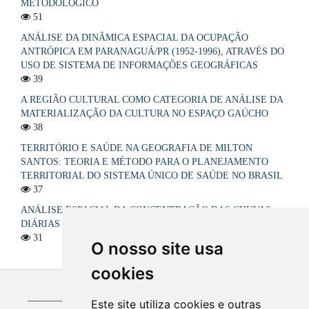
METODOLÓGICO
51
ANÁLISE DA DINÂMICA ESPACIAL DA OCUPAÇÃO
ANTRÓPICA EM PARANAGUÁ/PR (1952-1996), ATRAVÉS DO
USO DE SISTEMA DE INFORMAÇÕES GEOGRÁFICAS
39
A REGIÃO CULTURAL COMO CATEGORIA DE ANÁLISE DA
MATERIALIZAÇÃO DA CULTURA NO ESPAÇO GAÚCHO
38
TERRITÓRIO E SAÚDE NA GEOGRAFIA DE MILTON
SANTOS: TEORIA E MÉTODO PARA O PLANEJAMENTO
TERRITORIAL DO SISTEMA ÚNICO DE SAÚDE NO BRASIL
37
ANÁLISE ESPACIAL DA CONCENTRAÇÃO DAS CHUVAS
DIÁRIAS NO ESTADO DA PARAÍBA, BRASIL
31
O nosso site usa
cookies
_____________________________________________
Este site utiliza cookies e outras