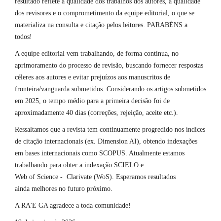
resultado reflete a qualidade dos trabalhos dos autores, a qualidade
dos revisores e o comprometimento da equipe editorial, o que se
materializa na consulta e citação pelos leitores. PARABÉNS a
todos!
A equipe editorial vem trabalhando, de forma contínua, no
aprimoramento do processo de revisão, buscando fornecer respostas
céleres aos autores e evitar prejuízos aos manuscritos de
fronteira/vanguarda submetidos. Considerando os artigos submetidos
em 2025, o tempo médio para a primeira decisão foi de
aproximadamente 40 dias (correções, rejeição, aceite etc.).
Ressaltamos que a revista tem continuamente progredido nos índices
de citação internacionais (ex. Dimension AI), obtendo indexações
em bases internacionais como SCOPUS. Atualmente estamos
trabalhando para obter a indexação SCIELO e
Web of Science - Clarivate (WoS). Esperamos resultados
ainda melhores no futuro próximo.
A RA'E GA agradece a toda comunidade!