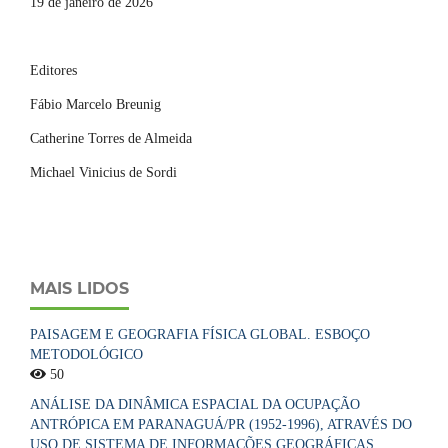
19 de janeiro de 2026
Editores
Fábio Marcelo Breunig
Catherine Torres de Almeida
Michael Vinicius de Sordi
MAIS LIDOS
PAISAGEM E GEOGRAFIA FÍSICA GLOBAL. ESBOÇO
METODOLÓGICO
50
ANÁLISE DA DINÂMICA ESPACIAL DA OCUPAÇÃO
ANTRÓPICA EM PARANAGUÁ/PR (1952-1996), ATRAVÉS DO
USO DE SISTEMA DE INFORMAÇÕES GEOGRÁFICAS