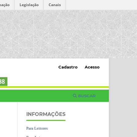
mação
Legislação
Canais
Cadastro
Acesso
BUSCAR
INFORMAÇÕES
Para Leitores