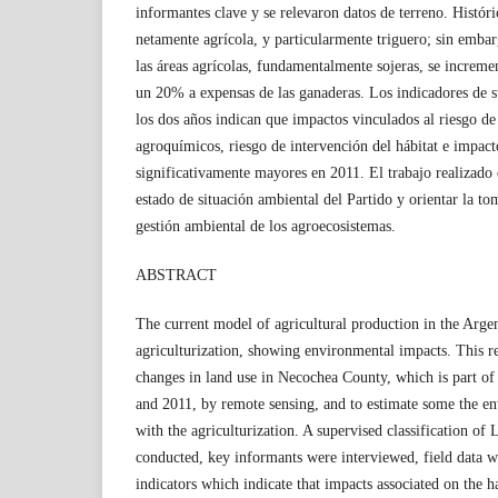
informantes clave y se relevaron datos de terreno. Históri
netamente agrícola, y particularmente triguero; sin emba
las áreas agrícolas, fundamentalmente sojeras, se increme
un 20% a expensas de las ganaderas. Los indicadores de s
los dos años indican que impactos vinculados al riesgo d
agroquímicos, riesgo de intervención del hábitat e impact
significativamente mayores en 2011. El trabajo realizado 
estado de situación ambiental del Partido y orientar la to
gestión ambiental de los agroecosistemas.
ABSTRACT
The current model of agricultural production in the Arge
agriculturization, showing environmental impacts. This r
changes in land use in Necochea County, which is part o
and 2011, by remote sensing, and to estimate some the en
with the agriculturization. A supervised classification of 
conducted, key informants were interviewed, field data w
indicators which indicate that impacts associated on the h