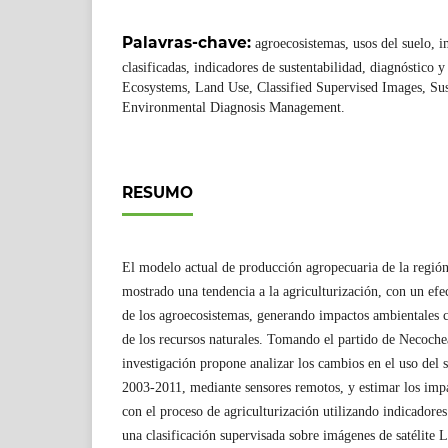
Palavras-chave:
agroecosistemas, usos del suelo, 
clasificadas, indicadores de sustentabilidad, diagnóstico 
Ecosystems, Land Use, Classified Supervised Images, Sust
Environmental Diagnosis Management.
RESUMO
El modelo actual de producción agropecuaria de la regió
mostrado una tendencia a la agriculturización, con un efe
de los agroecosistemas, generando impactos ambientales c
de los recursos naturales. Tomando el partido de Necochea
investigación propone analizar los cambios en el uso del 
2003-2011, mediante sensores remotos, y estimar los imp
con el proceso de agriculturización utilizando indicadores
una clasificación supervisada sobre imágenes de satélite L