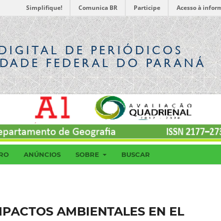
Simplifique!
Comunica BR
Participe
Acesso à infor
DIGITAL
DE PERIÓDICOS
IDADE FEDERAL DO PARANÁ
RO
ANÚNCIOS
SOBRE
BUSCAR
MPACTOS AMBIENTALES EN EL