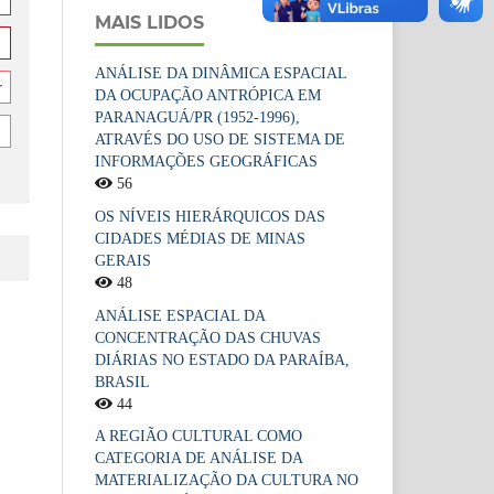
r
MAIS LIDOS
ANÁLISE DA DINÂMICA ESPACIAL
r
DA OCUPAÇÃO ANTRÓPICA EM
PARANAGUÁ/PR (1952-1996),
ATRAVÉS DO USO DE SISTEMA DE
INFORMAÇÕES GEOGRÁFICAS
56
OS NÍVEIS HIERÁRQUICOS DAS
CIDADES MÉDIAS DE MINAS
GERAIS
48
ANÁLISE ESPACIAL DA
CONCENTRAÇÃO DAS CHUVAS
DIÁRIAS NO ESTADO DA PARAÍBA,
BRASIL
44
A REGIÃO CULTURAL COMO
CATEGORIA DE ANÁLISE DA
MATERIALIZAÇÃO DA CULTURA NO