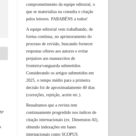
comprometimento da equipe editorial, o
que se materializa na consulta e citação
pelos leitores. PARABÉNS a todos!
A equipe editorial vem trabalhando, de
forma contínua, no aprimoramento do
processo de revisão, buscando fornecer
respostas céleres aos autores e evitar
prejuízos aos manuscritos de
fronteira/vanguarda submetidos.
Considerando os artigos submetidos em
2025, o tempo médio para a primeira
decisão foi de aproximadamente 40 dias
(correções, rejeição, aceite etc.).
Ressaltamos que a revista tem
 Nº
continuamente progredido nos índices de
citação internacionais (ex. Dimension AI),
s
obtendo indexações em bases
internacionais como SCOPUS.