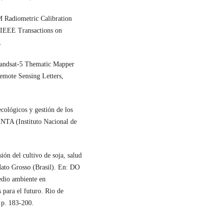
adiometric Calibration
 IEEE Transactions on
.
ndsat-5 Thematic Mapper
emote Sensing Letters,
lógicos y gestión de los
 INTA (Instituto Nacional de
 del cultivo de soja, salud
ato Grosso (Brasil). En: DO
io ambiente en
 para el futuro. Rio de
 p. 183-200.