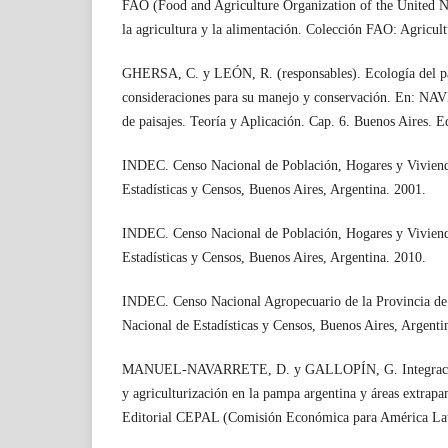
FAO (Food and Agriculture Organization of the United N
la agricultura y la alimentación. Colección FAO: Agricu
GHERSA, C. y LEÓN, R. (responsables). Ecología del p
consideraciones para su manejo y conservación. En:
de paisajes. Teoría y Aplicación. Cap. 6. Buenos Aires. 
INDEC. Censo Nacional de Población, Hogares y Vivienda
Estadísticas y Censos, Buenos Aires, Argentina. 2001.
INDEC. Censo Nacional de Población, Hogares y Vivienda
Estadísticas y Censos, Buenos Aires, Argentina. 2010.
INDEC. Censo Nacional Agropecuario de la Provincia de 
Nacional de Estadísticas y Censos, Buenos Aires, Argenti
MANUEL-NAVARRETE, D. y GALLOPÍN, G. Integración d
y agriculturización en la pampa argentina y áreas extrap
Editorial CEPAL (Comisión Económica para América Lati