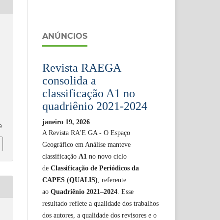
ANÚNCIOS
Revista RAEGA
consolida a
classificação A1 no
,
quadriênio 2021-2024
janeiro 19, 2026
9
A Revista RA'E GA - O Espaço
Geográfico em Análise manteve
classificação
A1
no novo ciclo
de
Classificação de Periódicos da
CAPES (QUALIS)
, referente
ao
Quadriênio 2021–2024
. Esse
resultado reflete a qualidade dos trabalhos
dos autores, a qualidade dos revisores e o