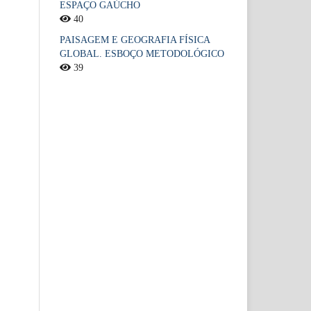
ESPAÇO GAÚCHO
40
PAISAGEM E GEOGRAFIA FÍSICA
GLOBAL. ESBOÇO METODOLÓGICO
39