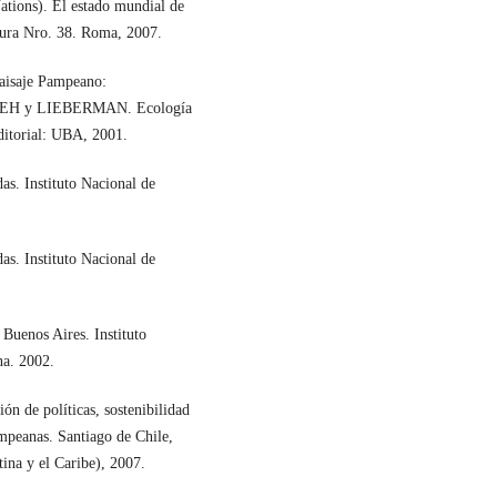
ations). El estado mundial de
ltura Nro. 38. Roma, 2007.
aisaje Pampeano:
 NAVEH y LIEBERMAN. Ecología
Editorial: UBA, 2001.
s. Instituto Nacional de
s. Instituto Nacional de
Buenos Aires. Instituto
na. 2002.
e políticas, sostenibilidad
ampeanas. Santiago de Chile,
na y el Caribe), 2007.