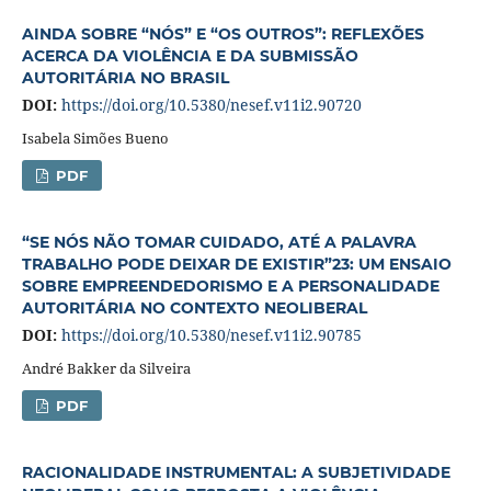
AINDA SOBRE “NÓS” E “OS OUTROS”: REFLEXÕES
ACERCA DA VIOLÊNCIA E DA SUBMISSÃO
AUTORITÁRIA NO BRASIL
DOI:
https://doi.org/10.5380/nesef.v11i2.90720
Isabela Simões Bueno
PDF
“SE NÓS NÃO TOMAR CUIDADO, ATÉ A PALAVRA
TRABALHO PODE DEIXAR DE EXISTIR”23: UM ENSAIO
SOBRE EMPREENDEDORISMO E A PERSONALIDADE
AUTORITÁRIA NO CONTEXTO NEOLIBERAL
DOI:
https://doi.org/10.5380/nesef.v11i2.90785
André Bakker da Silveira
PDF
RACIONALIDADE INSTRUMENTAL: A SUBJETIVIDADE