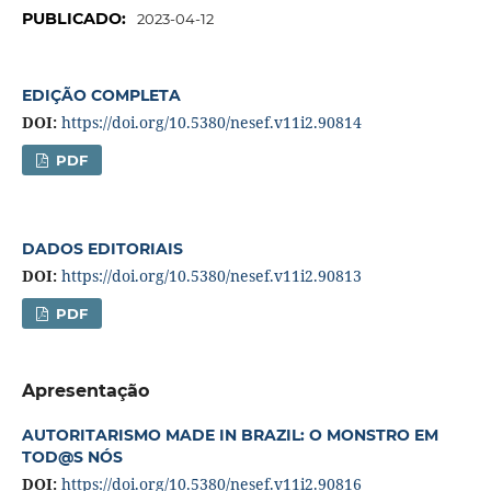
PUBLICADO:
2023-04-12
EDIÇÃO COMPLETA
DOI:
https://doi.org/10.5380/nesef.v11i2.90814
PDF
DADOS EDITORIAIS
DOI:
https://doi.org/10.5380/nesef.v11i2.90813
PDF
Apresentação
AUTORITARISMO MADE IN BRAZIL: O MONSTRO EM
TOD@S NÓS
DOI:
https://doi.org/10.5380/nesef.v11i2.90816