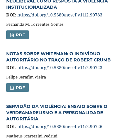
NEOLIBERAL COMO RESPOSTA A VIOLÊNCIA
INSTITUCIONALIZADA
DOI:
https://doi.org/10.5380/nesef.v11i2.90783
Fernanda M. Torrentes Gomes
PDF
NOTAS SOBRE WHITEMAN: O INDIVÍDUO
AUTORITÁRIO NO TRAÇO DE ROBERT CRUMB
DOI:
https://doi.org/10.5380/nesef.v11i2.90723
Felipe Serafim Vieira
PDF
SERVIDÃO DA VIOLÊNCIA: ENSAIO SOBRE O
VERDEAMARELISMO E A PERSONALIDADE
AUTORITÁRIA
DOI:
https://doi.org/10.5380/nesef.v11i2.90726
Matheus Scartezini Pedrini