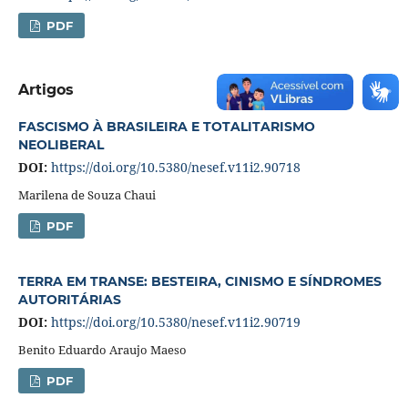
PDF
Artigos
FASCISMO À BRASILEIRA E TOTALITARISMO
NEOLIBERAL
DOI:
https://doi.org/10.5380/nesef.v11i2.90718
Marilena de Souza Chaui
PDF
TERRA EM TRANSE: BESTEIRA, CINISMO E SÍNDROMES
AUTORITÁRIAS
DOI:
https://doi.org/10.5380/nesef.v11i2.90719
Benito Eduardo Araujo Maeso
PDF