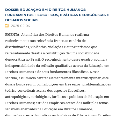
DOSSIÊ: EDUCAÇÃO EM DIREITOS HUMANOS:
FUNDAMENTOS FILOSÓFICOS, PRÁTICAS PEDAGÓGICAS E
DESAFIOS SOCIAIS.
2025-02-04
EMENTA
: A temática dos Direitos Humanos reafirma
rotineiramente sua relevância frente ao cenário de
discriminações, violências, violações e autoritarismos que
reiteradamente desafia a constituição de uma sociabilidade
democrática no Brasil. O reconhecimento desse quadro aponta a
indispensabilidade da reflexão qualitativa acerca da Educação em
Direitos Humanos e de seus fundamentos filosóficos. Nesse
sentido, assumindo caráter elementarmente interdisciplinar, este
dossiê busca reunir contribuições em três eixos: problematizações
teórico-conceituais acerca dos aspectos filosóficos,
antropológicos, sociológicos, jurídicos e políticos da Educação em
Direitos Humanos; estudos empíricos acerca dos múltiplos temas
sensíveis abarcados na Educação em Direitos Humanos;
discussões acerca de práticas pedagógicas de Educação em Direitos