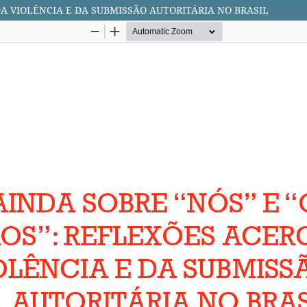
DA VIOLÊNCIA E DA SUBMISSÃO AUTORITÁRIA NO BRASIL